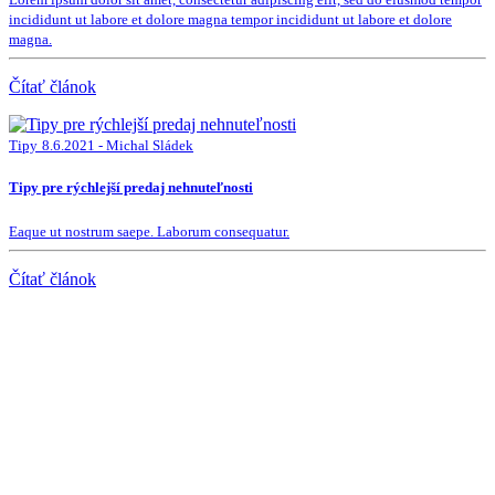
incididunt ut labore et dolore magna tempor incididunt ut labore et dolore
magna.
Čítať článok
Tipy
8.6.2021 - Michal Sládek
Tipy pre rýchlejší predaj nehnuteľnosti
Eaque ut nostrum saepe. Laborum consequatur.
Čítať článok