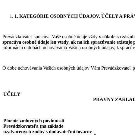
1. KATEGÓRIE OSOBNÝCH ÚDAJOV, ÚČELY A P
Prevádzkovateľ spracúva Vaše osobné údaje vždy
v súlade so zásad
spracúva osobné údaje len vtedy, ak na ich spracúvanie existuje 
informáciu o dobách uchovávania Vašich osobných údajov, k spracúvan
O dobe uchovávania Vašich osobných údajov Vám Prevádzkovateľ posky
ÚČELY
PRÁVNY ZÁKLA
Plnenie zmluvných povinností
Prevádzkovateľa (na základe
uzatvorených zmlúv s dodávateľmi tovarov