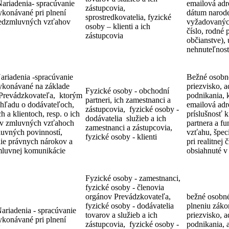
 Nariadenia- spracúvanie
emailová adr
zástupcovia,
ykonávané pri plnení
dátum narod
sprostredkovatelia, fyzické
predzmluvných vzťahov
vyžadovaných
osoby – klienti a ich
číslo, rodné 
zástupcovia
občianstve), 
nehnuteľnost
Nariadenia -spracúvanie
Bežné osobn
ykonávané na základe
priezvisko, a
Fyzické osoby - obchodní
Prevádzkovateľa, ktorým
podnikania, k
partneri, ich zamestnanci a
ehľadu o dodávateľoch,
emailová adr
zástupcovia, fyzické osoby -
 a klientoch, resp. o ich
príslušnosť 
dodávatelia služieb a ich
 v zmluvných vzťahoch
partnera a f
zamestnanci a zástupcovia,
mluvných povinností,
vzťahu, špec
fyzické osoby - klienti
ie právnych nárokov a
pri realitnej
mluvnej komunikácie
obsiahnuté 
Fyzické osoby - zamestnanci,
fyzické osoby - členovia
orgánov Prevádzkovateľa,
bežné osobné
fyzické osoby - dodávatelia
plneniu záko
Nariadenia - spracúvanie
tovarov a služieb a ich
priezvisko, a
ykonávané pri plnení
zástupcovia, fyzické osoby -
podnikania, 