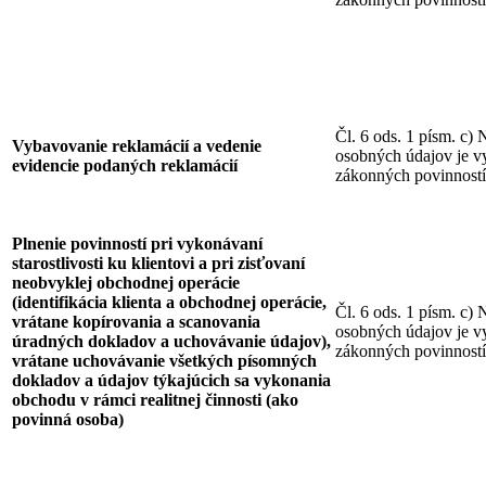
Čl. 6 ods. 1 písm. c) 
Vybavovanie reklamácií a vedenie
osobných údajov je v
evidencie podaných reklamácií
zákonných povinností
Plnenie povinností pri vykonávaní
starostlivosti ku klientovi a pri zisťovaní
neobvyklej obchodnej operácie
(identifikácia klienta a obchodnej operácie,
Čl. 6 ods. 1 písm. c) 
vrátane kopírovania a scanovania
osobných údajov je v
úradných dokladov a uchovávanie údajov),
zákonných povinností
vrátane uchovávanie všetkých písomných
dokladov a údajov týkajúcich sa vykonania
obchodu v rámci realitnej činnosti (ako
povinná osoba)