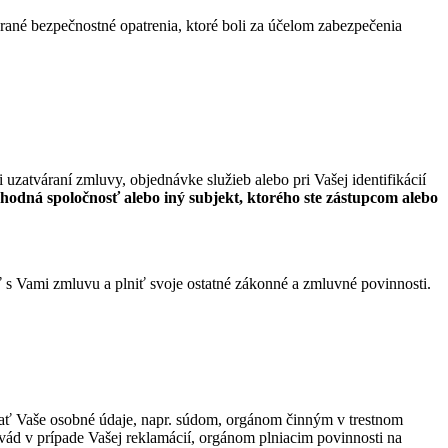
erané bezpečnostné opatrenia, ktoré boli za účelom zabezpečenia
i uzatváraní zmluvy, objednávke služieb alebo pri Vašej identifikácií
hodná spoločnosť alebo iný subjekt, ktorého ste zástupcom alebo
 s Vami zmluvu a plniť svoje ostatné zákonné a zmluvné povinnosti.
ať Vaše osobné údaje, napr. súdom, orgánom činným v trestnom
ád v prípade Vašej reklamácií, orgánom plniacim povinnosti na