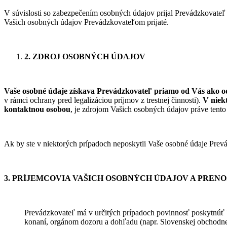
V súvislosti so zabezpečením osobných údajov prijal Prevádzkovateľ p
Vašich osobných údajov Prevádzkovateľom prijaté.
2. ZDROJ OSOBNÝCH ÚDAJOV
Vaše osobné údaje získava Prevádzkovateľ priamo od Vás ako o
v rámci ochrany pred legalizáciou príjmov z trestnej činnosti).
V niek
kontaktnou osobou
, je zdrojom Vašich osobných údajov práve tento 
Ak by ste v niektorých prípadoch neposkytli Vaše osobné údaje Prev
3. PRÍJEMCOVIA VAŠICH OSOBNÝCH ÚDAJOV A PRENO
Prevádzkovateľ má v určitých prípadoch povinnosť poskytnúť 
konaní, orgánom dozoru a dohľadu (napr. Slovenskej obchodnej