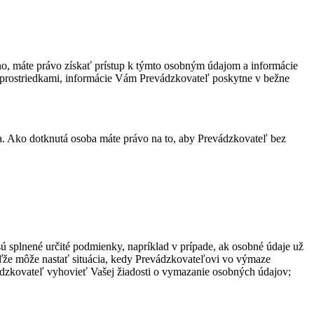
, máte právo získať prístup k týmto osobným údajom a informácie
 prostriedkami, informácie Vám Prevádzkovateľ poskytne v bežne
ia. Ako dotknutá osoba máte právo na to, aby Prevádzkovateľ bez
 splnené určité podmienky, napríklad v prípade, ak osobné údaje už
keďže môže nastať situácia, kedy Prevádzkovateľovi vo výmaze
dzkovateľ vyhovieť Vašej žiadosti o vymazanie osobných údajov;