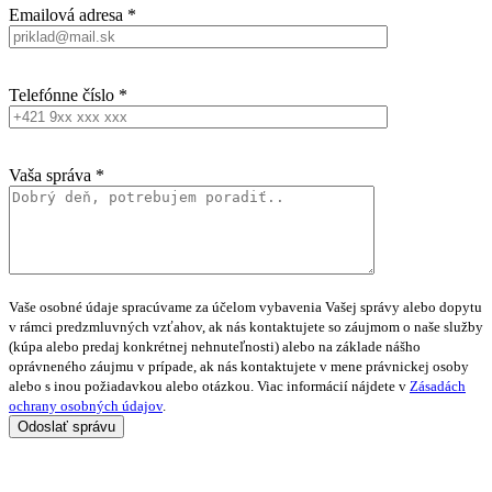
Emailová adresa *
Telefónne číslo *
Vaša správa *
Vaše osobné údaje spracúvame za účelom vybavenia Vašej správy alebo dopytu
v rámci predzmluvných vzťahov, ak nás kontaktujete so záujmom o naše služby
(kúpa alebo predaj konkrétnej nehnuteľnosti) alebo na základe nášho
oprávneného záujmu v prípade, ak nás kontaktujete v mene právnickej osoby
alebo s inou požiadavkou alebo otázkou. Viac informácií nájdete v
Zásadách
ochrany osobných údajov
.