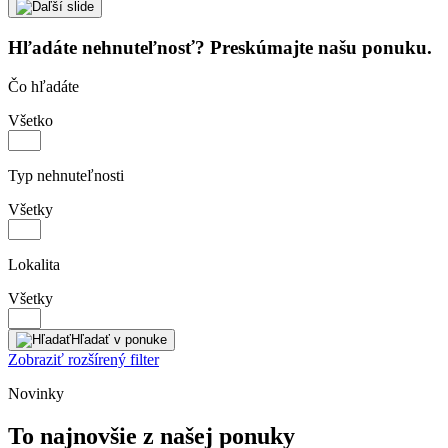
Hľadáte nehnuteľnosť?
Preskúmajte našu ponuku.
Čo hľadáte
Všetko
Typ nehnuteľnosti
Všetky
Lokalita
Všetky
Hľadať
v ponuke
Zobraziť rozšírený filter
Novinky
To najnovšie z našej ponuky