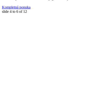
Kompletná ponuka
slide
4 to 6
of 12