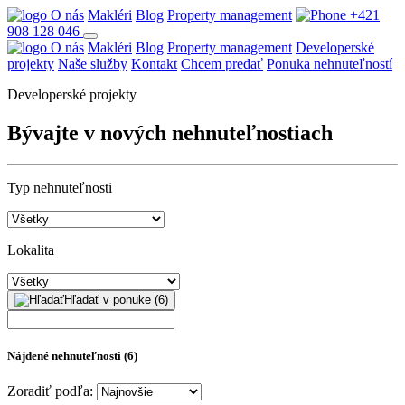
O nás
Makléri
Blog
Property management
+421
908 128 046
O nás
Makléri
Blog
Property management
Developerské
projekty
Naše služby
Kontakt
Chcem predať
Ponuka nehnuteľností
Developerské projekty
Bývajte v nových nehnuteľnostiach
Typ nehnuteľnosti
Lokalita
Hľadať
v ponuke
(
6
)
Nájdené nehnuteľnosti (6)
Zoradiť podľa: