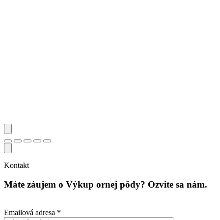
i
Kontakt
Máte záujem o Výkup ornej pôdy?
Ozvite sa nám.
Emailová adresa *