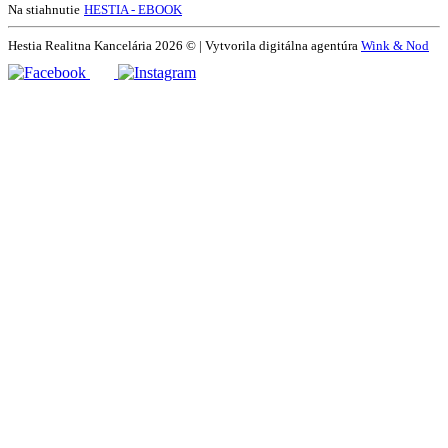
Na stiahnutie
HESTIA - EBOOK
Hestia Realitna Kancelária 2026 © | Vytvorila digitálna agentúra
Wink & Nod