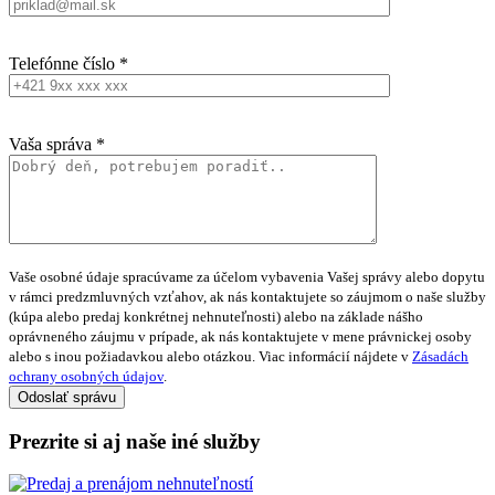
Telefónne číslo *
Vaša správa *
Vaše osobné údaje spracúvame za účelom vybavenia Vašej správy alebo dopytu
v rámci predzmluvných vzťahov, ak nás kontaktujete so záujmom o naše služby
(kúpa alebo predaj konkrétnej nehnuteľnosti) alebo na základe nášho
oprávneného záujmu v prípade, ak nás kontaktujete v mene právnickej osoby
alebo s inou požiadavkou alebo otázkou. Viac informácií nájdete v
Zásadách
ochrany osobných údajov
.
Prezrite si aj naše iné služby