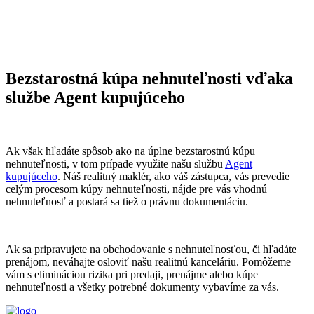
Bezstarostná kúpa nehnuteľnosti vďaka
službe Agent kupujúceho
Ak však hľadáte spôsob ako na úplne bezstarostnú kúpu
nehnuteľnosti, v tom prípade využite našu službu
Agent
kupujúceho
. Náš realitný maklér, ako váš zástupca, vás prevedie
celým procesom kúpy nehnuteľnosti, nájde pre vás vhodnú
nehnuteľnosť a postará sa tiež o právnu dokumentáciu.
Ak sa pripravujete na obchodovanie s nehnuteľnosťou, či hľadáte
prenájom, neváhajte osloviť našu realitnú kanceláriu. Pomôžeme
vám s elimináciou rizika pri predaji, prenájme alebo kúpe
nehnuteľnosti a všetky potrebné dokumenty vybavíme za vás.