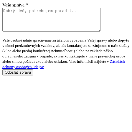
Vaša správa *
Vaše osobné údaje spracúvame za účelom vybavenia Vašej správy alebo dopytu
v rámci predzmluvných vzťahov, ak nás kontaktujete so záujmom o naše služby
(kúpa alebo predaj konkrétnej nehnuteľnosti) alebo na základe nášho
oprávneného záujmu v prípade, ak nás kontaktujete v mene právnickej osoby
alebo s inou požiadavkou alebo otázkou. Viac informácií nájdete v
Zásadách
ochrany osobných údajov
.