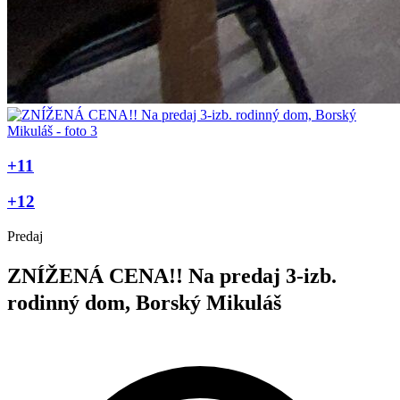
+11
+12
Predaj
ZNÍŽENÁ CENA!! Na predaj 3-izb.
rodinný dom, Borský Mikuláš