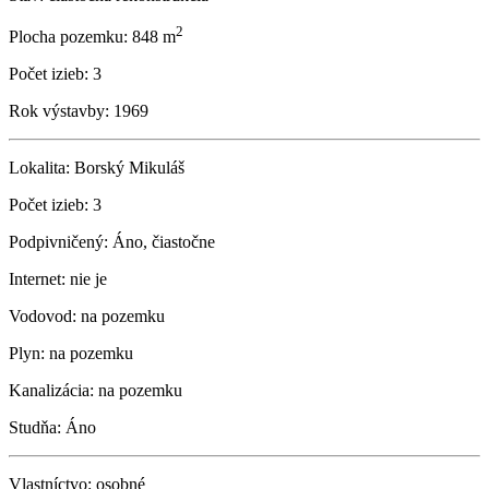
2
Plocha pozemku:
848 m
Počet izieb:
3
Rok výstavby:
1969
Lokalita:
Borský Mikuláš
Počet izieb:
3
Podpivničený:
Áno, čiastočne
Internet:
nie je
Vodovod:
na pozemku
Plyn:
na pozemku
Kanalizácia:
na pozemku
Studňa:
Áno
Vlastníctvo:
osobné