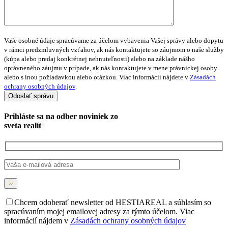
Vaše osobné údaje spracúvame za účelom vybavenia Vašej správy alebo dopytu
v rámci predzmluvných vzťahov, ak nás kontaktujete so záujmom o naše služby
(kúpa alebo predaj konkrétnej nehnuteľnosti) alebo na základe nášho
oprávneného záujmu v prípade, ak nás kontaktujete v mene právnickej osoby
alebo s inou požiadavkou alebo otázkou. Viac informácií nájdete v
Zásadách
ochrany osobných údajov
.
Prihláste sa na
odber noviniek
zo
sveta realít
Chcem odoberať newsletter od HESTIAREAL a súhlasím so
spracúvaním mojej emailovej adresy za týmto účelom. Viac
informácií nájdem v
Zásadách ochrany osobných údajov