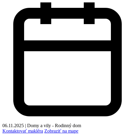
06.11.2025
|
Domy a vily - Rodinný dom
Kontaktovať makléra
Zobraziť na mape