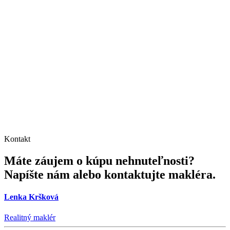
Kontakt
Máte záujem o kúpu nehnuteľnosti?
Napíšte nám alebo kontaktujte makléra.
Lenka Kršková
Realitný maklér