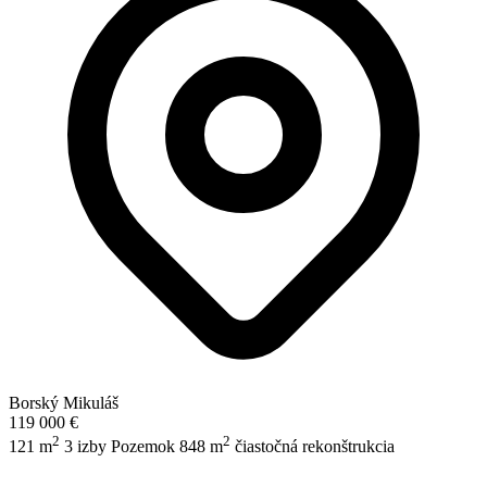
Borský Mikuláš
119 000 €
2
2
121 m
3 izby
Pozemok 848 m
čiastočná rekonštrukcia