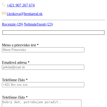
+421 907 267 674
l.krskova@hestiareal.sk
Recenzie (29)
Nehnuteľnosti (23)
Meno a priezvisko test *
Emailová adresa *
Telefónne číslo *
Telefónne číslo *