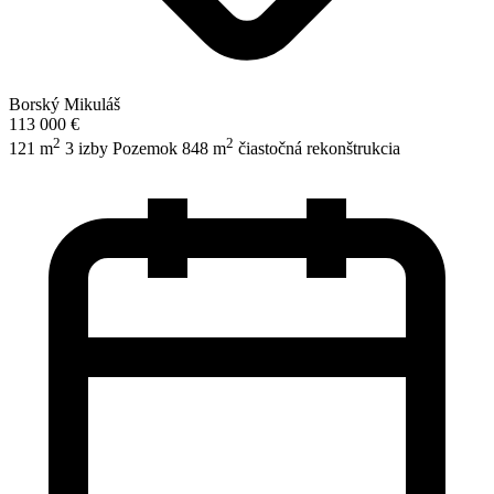
Borský Mikuláš
113 000 €
2
2
121 m
3 izby
Pozemok 848 m
čiastočná rekonštrukcia