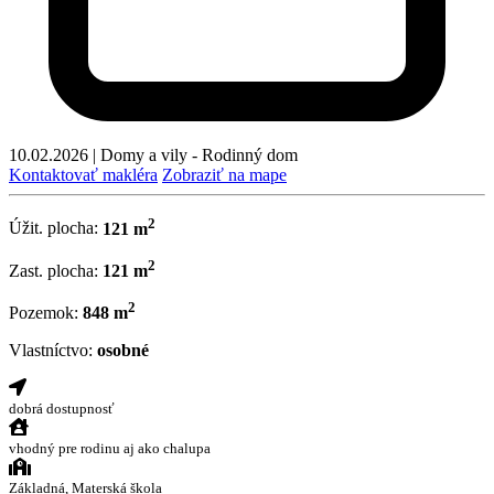
10.02.2026
|
Domy a vily - Rodinný dom
Kontaktovať makléra
Zobraziť na mape
2
Úžit. plocha:
121 m
2
Zast. plocha:
121 m
2
Pozemok:
848 m
Vlastníctvo:
osobné
dobrá dostupnosť
vhodný pre rodinu aj ako chalupa
Základná, Materská škola