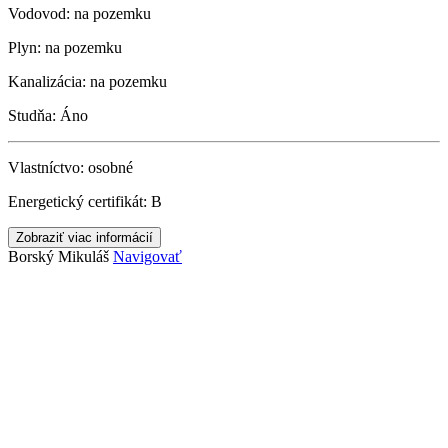
Vodovod:
na pozemku
Plyn:
na pozemku
Kanalizácia:
na pozemku
Studňa:
Áno
Vlastníctvo:
osobné
Energetický certifikát:
B
Zobraziť viac informácií
Borský Mikuláš
Navigovať