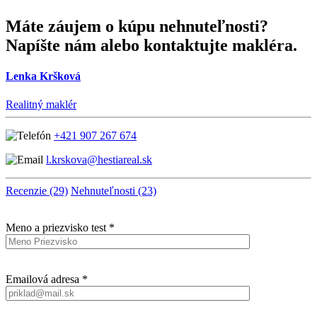
Máte záujem o kúpu nehnuteľnosti?
Napíšte nám alebo kontaktujte makléra.
Lenka Kršková
Realitný maklér
+421 907 267 674
l.krskova@hestiareal.sk
Recenzie (29)
Nehnuteľnosti (23)
Meno a priezvisko test *
Emailová adresa *