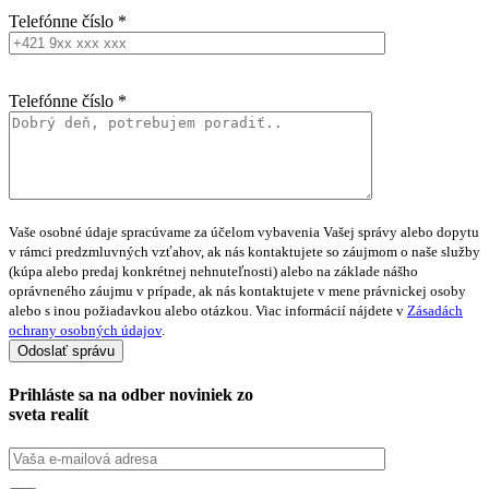
Telefónne číslo *
Telefónne číslo *
Vaše osobné údaje spracúvame za účelom vybavenia Vašej správy alebo dopytu
v rámci predzmluvných vzťahov, ak nás kontaktujete so záujmom o naše služby
(kúpa alebo predaj konkrétnej nehnuteľnosti) alebo na základe nášho
oprávneného záujmu v prípade, ak nás kontaktujete v mene právnickej osoby
alebo s inou požiadavkou alebo otázkou. Viac informácií nájdete v
Zásadách
ochrany osobných údajov
.
Prihláste sa na
odber noviniek
zo
sveta realít