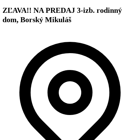
ZĽAVA!! NA PREDAJ 3-izb. rodinný
dom, Borský Mikuláš