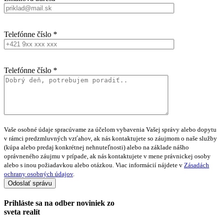
Telefónne číslo *
Telefónne číslo *
Vaše osobné údaje spracúvame za účelom vybavenia Vašej správy alebo dopytu
v rámci predzmluvných vzťahov, ak nás kontaktujete so záujmom o naše služby
(kúpa alebo predaj konkrétnej nehnuteľnosti) alebo na základe nášho
oprávneného záujmu v prípade, ak nás kontaktujete v mene právnickej osoby
alebo s inou požiadavkou alebo otázkou. Viac informácií nájdete v
Zásadách
ochrany osobných údajov
.
Prihláste sa na
odber noviniek
zo
sveta realít