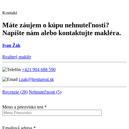
Kontakt
Máte záujem o kúpu nehnuteľnosti?
Napíšte nám alebo kontaktujte makléra.
Ivan Žák
Realitný maklér
+421 904 688 590
i.zak@hestiareal.sk
Recenzie (28)
Nehnuteľnosti (5)
Meno a priezvisko test *
Emailová adresa *