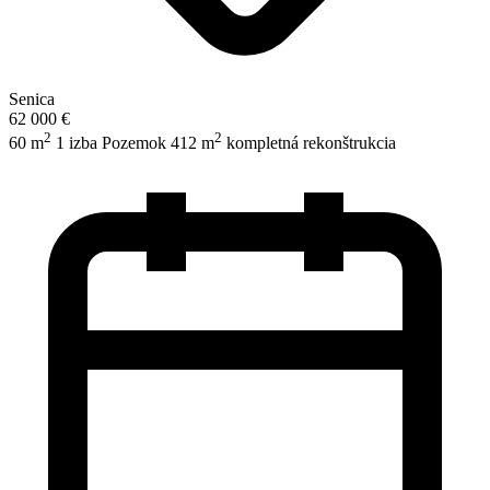
Senica
62 000 €
2
2
60 m
1 izba
Pozemok 412 m
kompletná rekonštrukcia