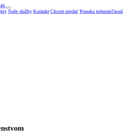
046
ekty
Naše služby
Kontakt
Chcem predať
Ponuka nehnuteľností
enstvom