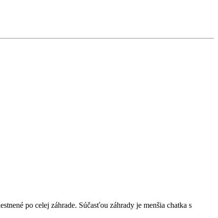
stnené po celej záhrade. Súčasťou záhrady je menšia chatka s