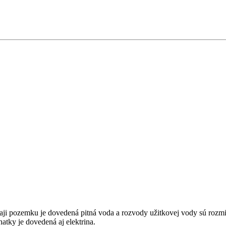
ji pozemku je dovedená pitná voda a rozvody užitkovej vody sú rozmie
ky je dovedená aj elektrina.