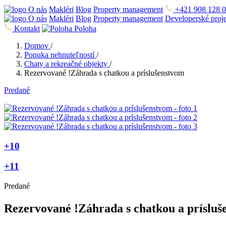
O nás
Makléri
Blog
Property management
+421 908 128 
O nás
Makléri
Blog
Property management
Developerské proj
Kontakt
Poloha
Domov
/
Ponuka nehnuteľností
/
Chaty a rekreačné objekty
/
Rezervované !Záhrada s chatkou a príslušenstvom
Predané
+10
+11
Predané
Rezervované !Záhrada s chatkou a prísluš