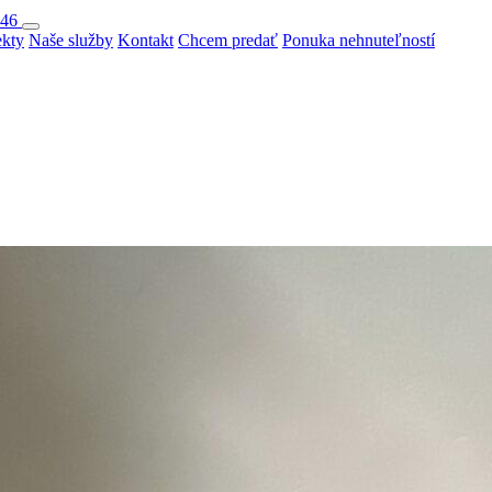
046
ekty
Naše služby
Kontakt
Chcem predať
Ponuka nehnuteľností