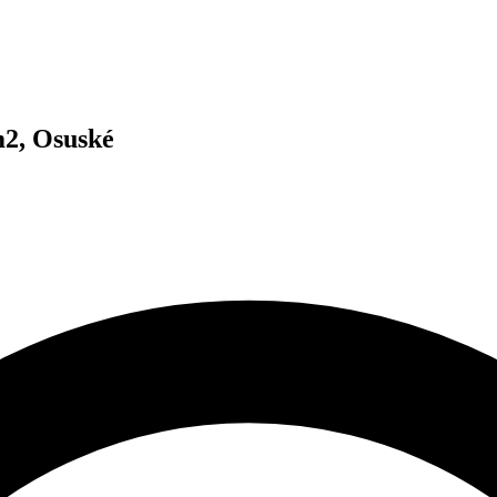
2, Osuské