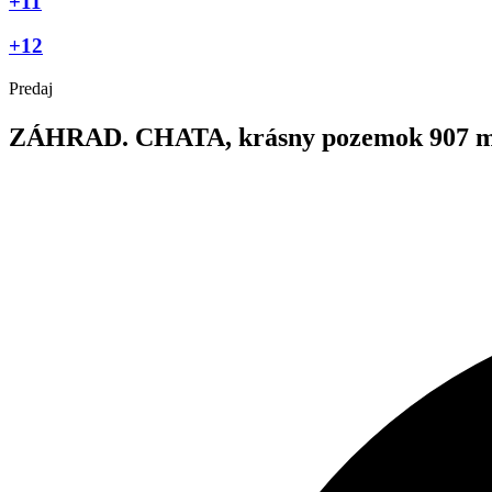
+11
+12
Predaj
ZÁHRAD. CHATA, krásny pozemok 907 m