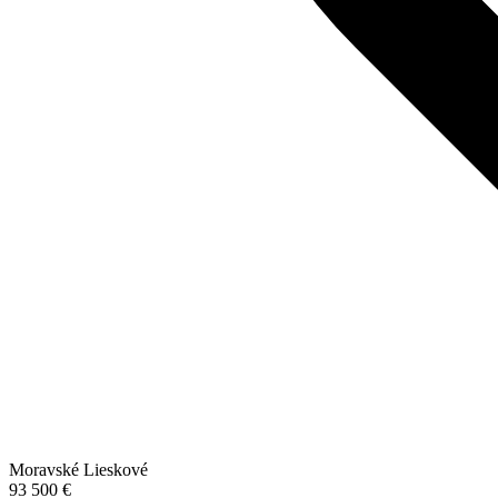
Moravské Lieskové
93 500 €