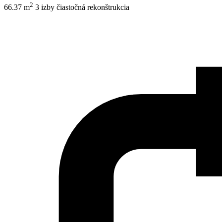
2
66.37 m
3 izby
čiastočná rekonštrukcia