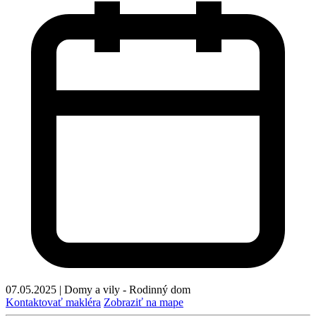
07.05.2025
|
Domy a vily - Rodinný dom
Kontaktovať makléra
Zobraziť na mape