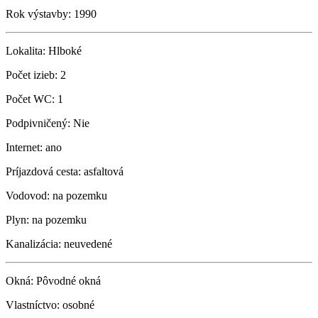
Rok výstavby:
1990
Lokalita:
Hlboké
Počet izieb:
2
Počet WC:
1
Podpivničený:
Nie
Internet:
ano
Príjazdová cesta:
asfaltová
Vodovod:
na pozemku
Plyn:
na pozemku
Kanalizácia:
neuvedené
Okná:
Pôvodné okná
Vlastníctvo:
osobné