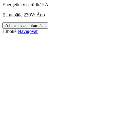
Energetický certifikát:
A
El. napätie 230V:
Áno
Zobraziť viac informácií
Hlboké
Navigovať