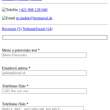
+421 908 128 046
m.sladek@hestiareal.sk
Recenzie (5)
Nehnuteľnosti (14)
Meno a priezvisko test *
Emailová adresa *
Telefónne číslo *
Telefónne číslo *