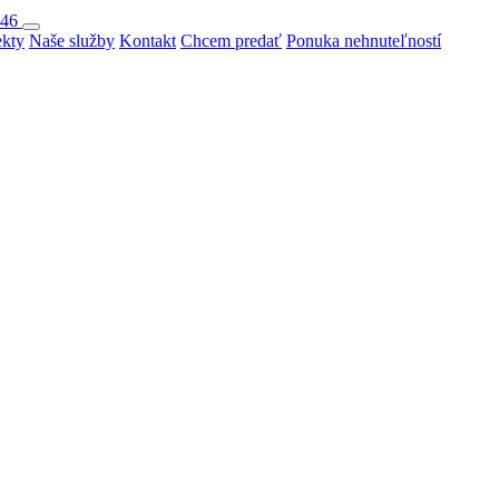
046
ekty
Naše služby
Kontakt
Chcem predať
Ponuka nehnuteľností