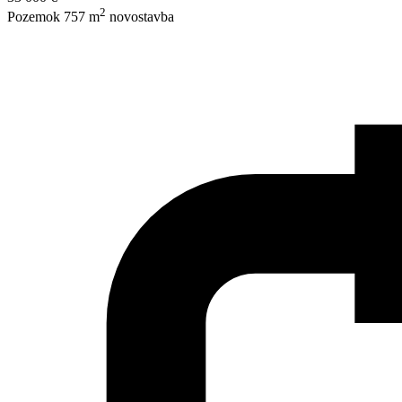
2
Pozemok 757 m
novostavba