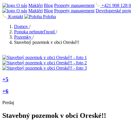
O nás
Makléri
Blog
Property management
+421 908 128 
O nás
Makléri
Blog
Property management
Developerské proj
Kontakt
Poloha
Domov
/
Ponuka nehnuteľností
/
Pozemky
/
Stavebný pozemok v obci Oreské!!
+5
+6
Predaj
Stavebný pozemok v obci Oreské!!