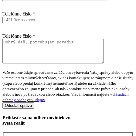
Telefónne číslo *
Telefónne číslo *
Vaše osobné údaje spracúvame za účelom vybavenia Vašej správy alebo dopytu
v rámci predzmluvných vzťahov, ak nás kontaktujete so záujmom o naše služby
(kúpa alebo predaj konkrétnej nehnuteľnosti) alebo na základe nášho
oprávneného záujmu v prípade, ak nás kontaktujete v mene právnickej osoby
alebo s inou požiadavkou alebo otázkou. Viac informácií nájdete v
Zásadách
ochrany osobných údajov
.
Prihláste sa na
odber noviniek
zo
sveta realít