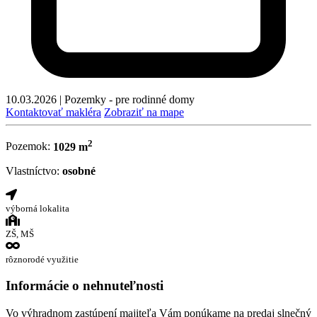
10.03.2026
|
Pozemky - pre rodinné domy
Kontaktovať makléra
Zobraziť na mape
2
Pozemok:
1029 m
Vlastníctvo:
osobné
výborná lokalita
ZŠ, MŠ
rôznorodé využitie
Informácie o nehnuteľnosti
Vo výhradnom zastúpení majiteľa Vám ponúkame na predaj slnečný