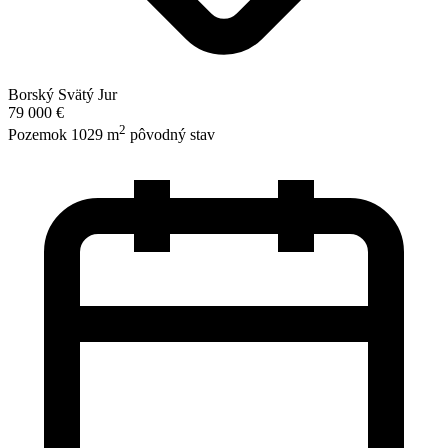
Borský Svätý Jur
79 000 €
2
Pozemok 1029 m
pôvodný stav