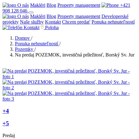
O nás
Makléri
Blog
Property management
+421
908 128 046
O nás
Makléri
Blog
Property management
Developerské
projekty
Naše služby
Kontakt
Chcem predať
Ponuka nehnuteľností
Kontakt
Poloha
Domov
/
Ponuka nehnuteľností
/
Pozemky
/
Na predaj POZEMOK, investičná príležitosť, Borský Sv. Jur
+4
+5
Predaj