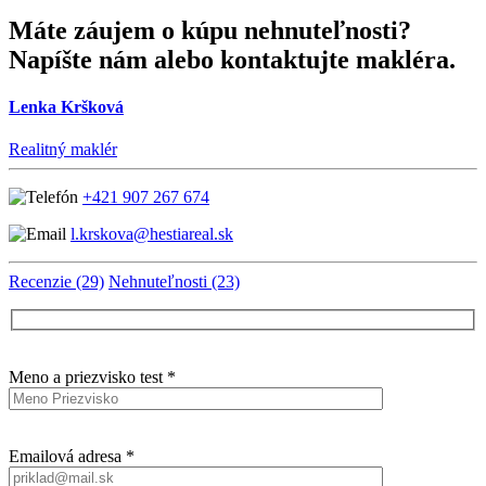
Máte záujem o kúpu nehnuteľnosti?
Napíšte nám alebo kontaktujte makléra.
Lenka Kršková
Realitný maklér
+421 907 267 674
l.krskova@hestiareal.sk
Recenzie (29)
Nehnuteľnosti (23)
Meno a priezvisko test *
Emailová adresa *