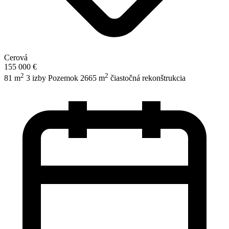
Cerová
155 000 €
2
2
81 m
3 izby
Pozemok 2665 m
čiastočná rekonštrukcia