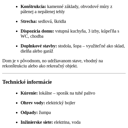
Konštrukcia:
kamenné základy, obvodové múry z
pálenej a nepálenej tehly
Strecha:
sedlová, škridla
Dispozícia domu:
vstupná kuchyňa, 3 izby, kúpeľňa s
WC, chodba
Doplnkové stavby:
stodola, šopa – využiteľné ako sklad,
dielňa alebo garáž
Dom je v pôvodnom, no udržiavanom stave, vhodný na
rekonštrukciu alebo ako rekreačný objekt.
Technické informácie
Kúrenie:
lokálne – sporák na tuhé palivo
Ohrev vody:
elektrický bojler
Odpady:
žumpa
Inžinierske siete:
elektrina, voda