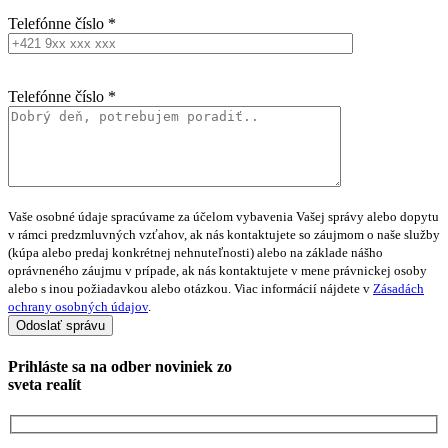
Telefónne číslo *
Telefónne číslo *
Vaše osobné údaje spracúvame za účelom vybavenia Vašej správy alebo dopytu
v rámci predzmluvných vzťahov, ak nás kontaktujete so záujmom o naše služby
(kúpa alebo predaj konkrétnej nehnuteľnosti) alebo na základe nášho
oprávneného záujmu v prípade, ak nás kontaktujete v mene právnickej osoby
alebo s inou požiadavkou alebo otázkou. Viac informácií nájdete v
Zásadách
ochrany osobných údajov
.
Prihláste sa na
odber noviniek
zo
sveta realít