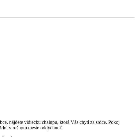
e, nájdete vidiecku chalupu, ktorá Vás chytí za srdce. Pokoj
týždni v rušnom meste oddýchnuť.