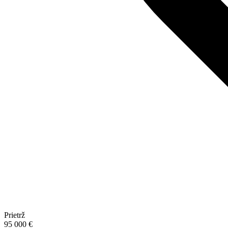
Prietrž
95 000 €