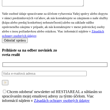
Vaše osobné údaje spracúvame za účelom vybavenia Vašej správy alebo dopytu
v rámci predzmluvných vzťahov, ak nás kontaktujete so záujmom o naše služby
(kúpa alebo predaj konkrétnej nehnuteľnosti) alebo na základe nášho
oprávneného záujmu v prípade, ak nás kontaktujete v mene právnickej osoby
alebo s inou požiadavkou alebo otázkou. Viac informácií nájdete v
Zásadách
ochrany osobných údajov
.
Prihláste sa na
odber noviniek
zo
sveta realít
Chcem odoberať newsletter od HESTIAREAL a súhlasím so
spracúvaním mojej emailovej adresy za týmto účelom. Viac
informácií nájdem v
Zásadách ochrany osobných údajov