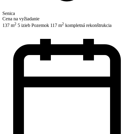
Senica
Cena na vyžiadanie
2
2
137 m
5 izieb
Pozemok 117 m
kompletná rekonštrukcia