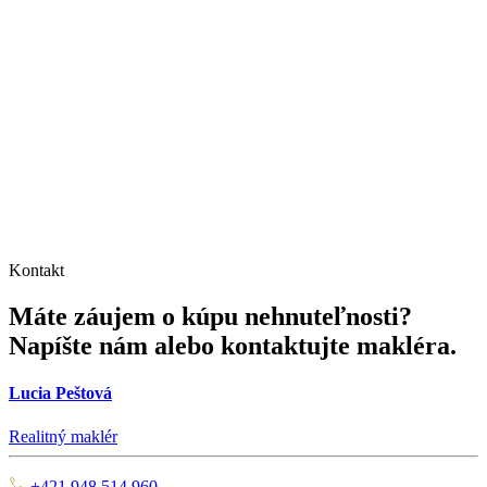
Kontakt
Máte záujem o kúpu nehnuteľnosti?
Napíšte nám alebo kontaktujte makléra.
Lucia Peštová
Realitný maklér
+421 948 514 960