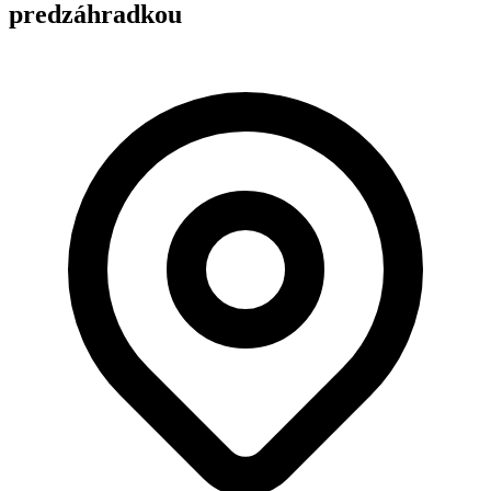
predzáhradkou