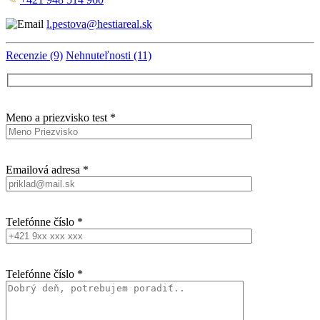
l.pestova@hestiareal.sk
Recenzie (9)
Nehnuteľnosti (11)
Meno a priezvisko test *
Emailová adresa *
Telefónne číslo *
Telefónne číslo *