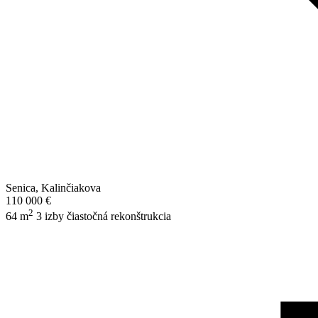
Senica, Kalinčiakova
110 000 €
2
64 m
3 izby
čiastočná rekonštrukcia