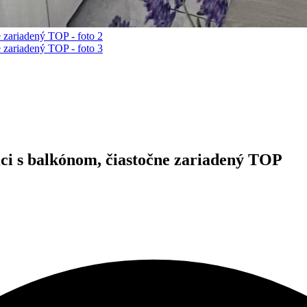
ici s balkónom, čiastočne zariadený TOP