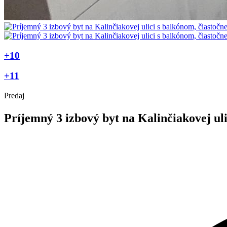
+10
+11
Predaj
Príjemný 3 izbový byt na Kalinčiakovej ul