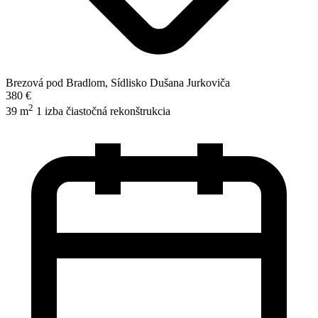
Brezová pod Bradlom, Sídlisko Dušana Jurkoviča
380 €
2
39 m
1 izba
čiastočná rekonštrukcia