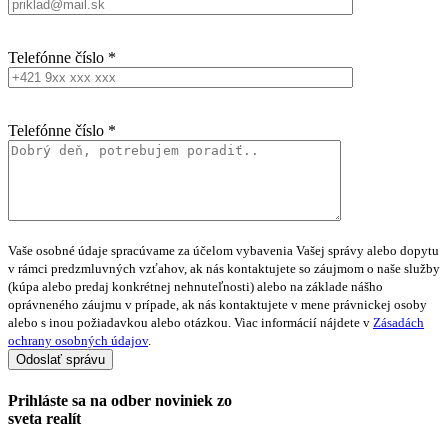
Telefónne číslo *
Telefónne číslo *
Vaše osobné údaje spracúvame za účelom vybavenia Vašej správy alebo dopytu
v rámci predzmluvných vzťahov, ak nás kontaktujete so záujmom o naše služby
(kúpa alebo predaj konkrétnej nehnuteľnosti) alebo na základe nášho
oprávneného záujmu v prípade, ak nás kontaktujete v mene právnickej osoby
alebo s inou požiadavkou alebo otázkou. Viac informácií nájdete v
Zásadách
ochrany osobných údajov
.
Prihláste sa na
odber noviniek
zo
sveta realít