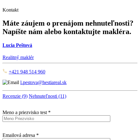
Kontakt
Máte záujem o prenájom nehnuteľnosti?
Napíšte nám alebo kontaktujte makléra.
Lucia Peštová
Realitný maklér
+421 948 514 960
l.pestova@hestiareal.sk
Recenzie (9)
Nehnuteľnosti (11)
Meno a priezvisko test *
Emailová adresa *