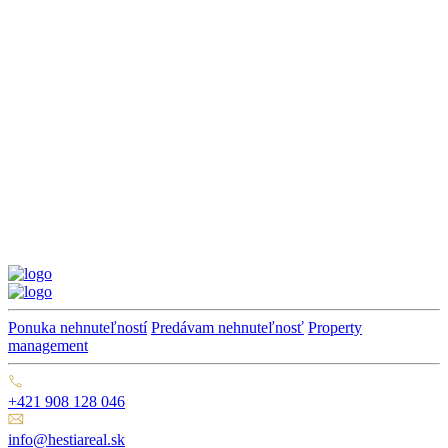
Ponuka nehnuteľností
Predávam nehnuteľnosť
Property
management
+421 908 128 046
info@hestiareal.sk