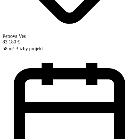
Petrova Ves
83 180 €
2
58 m
3 izby
projekt