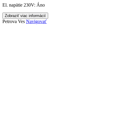
El. napätie 230V:
Áno
Zobraziť viac informácií
Petrova Ves
Navigovať