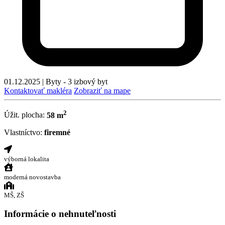
01.12.2025
|
Byty - 3 izbový byt
Kontaktovať makléra
Zobraziť na mape
2
Úžit. plocha:
58 m
Vlastníctvo:
firemné
výborná lokalita
moderná novostavba
MŠ, ZŠ
Informácie o nehnuteľnosti