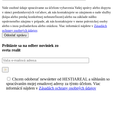
Vaše osobné údaje spracúvame za účelom vybavenia Vašej správy alebo dopytu
v rámci predzmluvných vzťahov, ak nás kontaktujete so záujmom o naše služby
(kúpa alebo predaj konkrétnej nehnuteľnosti) alebo na základe nášho
oprávneného záujmu v prípade, ak nás kontaktujete v mene právnickej osoby
alebo s inou požiadavkou alebo otázkou. Viac informácií nájdete v
Zásadách
ochrany osobných údajov
.
Prihláste sa na
odber noviniek
zo
sveta realít
Chcem odoberať newsletter od HESTIAREAL a súhlasím so
spracúvaním mojej emailovej adresy za týmto účelom. Viac
informácií nájdem v
Zásadách ochrany osobných údajov