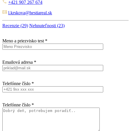
+421 907 267 674
l.krskova@hestiareal.sk
Recenzie (29)
Nehnuteľnosti (23)
Meno a priezvisko test *
Emailová adresa *
Telefónne číslo *
Telefónne číslo *