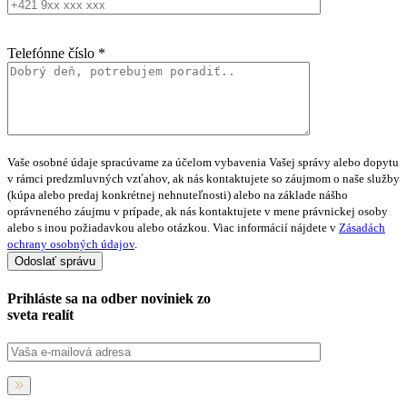
Telefónne číslo *
Vaše osobné údaje spracúvame za účelom vybavenia Vašej správy alebo dopytu
v rámci predzmluvných vzťahov, ak nás kontaktujete so záujmom o naše služby
(kúpa alebo predaj konkrétnej nehnuteľnosti) alebo na základe nášho
oprávneného záujmu v prípade, ak nás kontaktujete v mene právnickej osoby
alebo s inou požiadavkou alebo otázkou. Viac informácií nájdete v
Zásadách
ochrany osobných údajov
.
Prihláste sa na
odber noviniek
zo
sveta realít