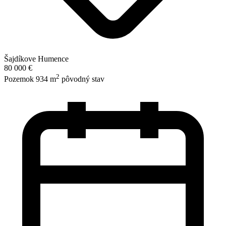
Šajdíkove Humence
80 000 €
2
Pozemok 934 m
pôvodný stav