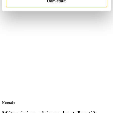
Odmietnuť
Kontakt