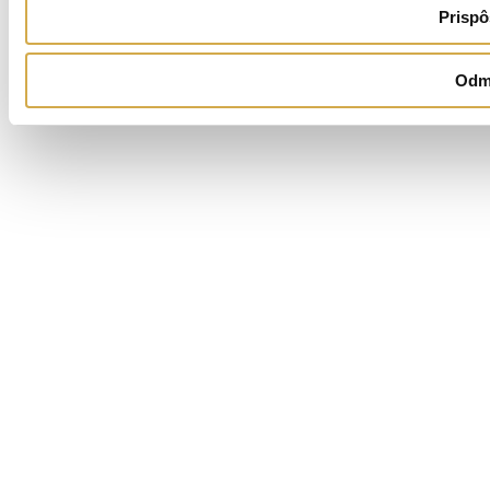
Prispô
Odm