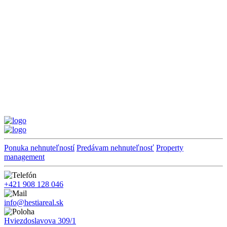
Ponuka nehnuteľností
Predávam nehnuteľnosť
Property
management
+421 908 128 046
info@hestiareal.sk
Hviezdoslavova 309/1