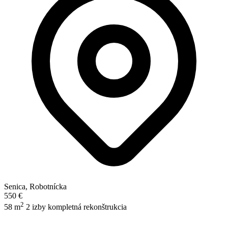
Senica, Robotnícka
550 €
2
58 m
2 izby
kompletná rekonštrukcia