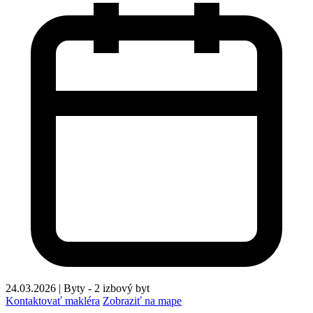
24.03.2026
|
Byty - 2 izbový byt
Kontaktovať makléra
Zobraziť na mape