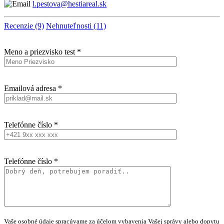
l.pestova@hestiareal.sk
Recenzie (9)
Nehnuteľnosti (11)
Meno a priezvisko test *
Emailová adresa *
Telefónne číslo *
Telefónne číslo *
Vaše osobné údaje spracúvame za účelom vybavenia Vašej správy alebo dopytu