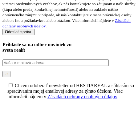
v rámci predzmluvných vzťahov, ak nás kontaktujete so záujmom o naše služby
(kúpa alebo predaj konkrétnej nehnuteľnosti) alebo na základe nášho
oprávneného záujmu v prípade, ak nás kontaktujete v mene právnickej osoby
alebo s inou požiadavkou alebo otázkou. Viac informácií nájdete v
Zásadách
ochrany osobných údajov
.
Prihláste sa na
odber noviniek
zo
sveta realít
Chcem odoberať newsletter od HESTIAREAL a súhlasím so
spracúvaním mojej emailovej adresy za týmto účelom. Viac
informácií nájdem v
Zásadách ochrany osobných údajov