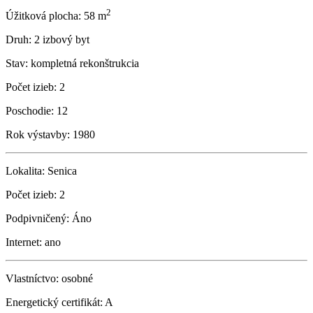
2
Úžitková plocha:
58 m
Druh:
2 izbový byt
Stav:
kompletná rekonštrukcia
Počet izieb:
2
Poschodie:
12
Rok výstavby:
1980
Lokalita:
Senica
Počet izieb:
2
Podpivničený:
Áno
Internet:
ano
Vlastníctvo:
osobné
Energetický certifikát:
A