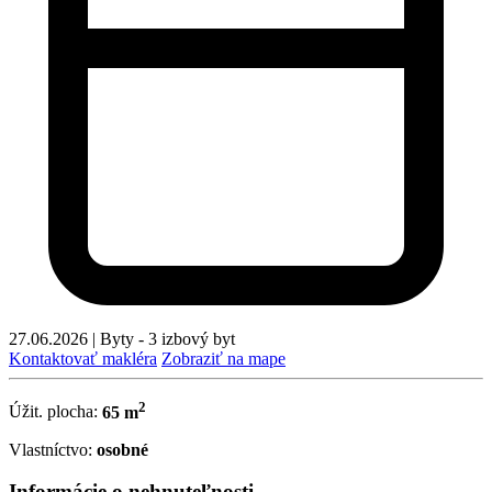
27.06.2026
|
Byty - 3 izbový byt
Kontaktovať makléra
Zobraziť na mape
2
Úžit. plocha:
65 m
Vlastníctvo:
osobné
Informácie o nehnuteľnosti