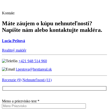
Kontakt
Máte záujem o kúpu nehnuteľnosti?
Napíšte nám alebo kontaktujte makléra.
Lucia Peštová
Realitný maklér
+421 948 514 960
l.pestova@hestiareal.sk
Recenzie (9)
Nehnuteľnosti (11)
Meno a priezvisko test *