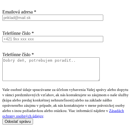
Emailová adresa *
Telefónne číslo *
Telefónne číslo *
Vaše osobné údaje spracúvame za účelom vybavenia Vašej správy alebo dopytu
v rámci predzmluvných vzťahov, ak nás kontaktujete so záujmom o naše služby
(kúpa alebo predaj konkrétnej nehnuteľnosti) alebo na základe nášho
oprávneného záujmu v prípade, ak nás kontaktujete v mene právnickej osoby
alebo s inou požiadavkou alebo otázkou. Viac informácií nájdete v
Zásadách
ochrany osobných údajov
.