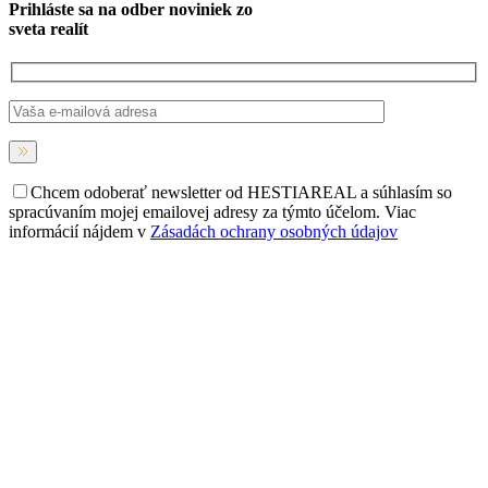
Prihláste sa na
odber noviniek
zo
sveta realít
Chcem odoberať newsletter od HESTIAREAL a súhlasím so
spracúvaním mojej emailovej adresy za týmto účelom. Viac
informácií nájdem v
Zásadách ochrany osobných údajov