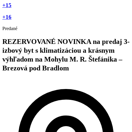
+15
+16
Predané
REZERVOVANÉ NOVINKA na predaj 3-
izbový byt s klimatizáciou a krásnym
výhľadom na Mohylu M. R. Štefánika –
Brezová pod Bradlom