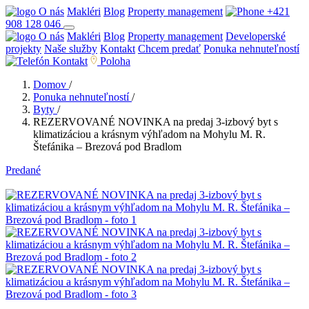
O nás
Makléri
Blog
Property management
+421
908 128 046
O nás
Makléri
Blog
Property management
Developerské
projekty
Naše služby
Kontakt
Chcem predať
Ponuka nehnuteľností
Kontakt
Poloha
Domov
/
Ponuka nehnuteľností
/
Byty
/
REZERVOVANÉ NOVINKA na predaj 3-izbový byt s
klimatizáciou a krásnym výhľadom na Mohylu M. R.
Štefánika – Brezová pod Bradlom
Predané