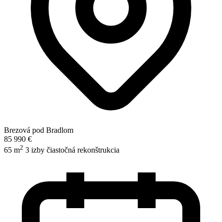
Brezová pod Bradlom
85 990 €
2
65 m
3 izby
čiastočná rekonštrukcia