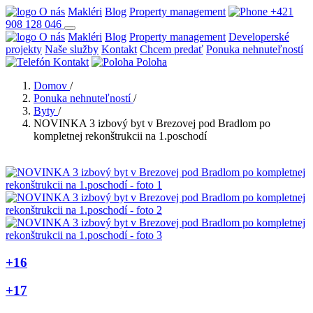
O nás
Makléri
Blog
Property management
+421
908 128 046
O nás
Makléri
Blog
Property management
Developerské
projekty
Naše služby
Kontakt
Chcem predať
Ponuka nehnuteľností
Kontakt
Poloha
Domov
/
Ponuka nehnuteľností
/
Byty
/
NOVINKA 3 izbový byt v Brezovej pod Bradlom po
kompletnej rekonštrukcii na 1.poschodí
+16
+17