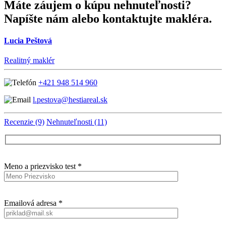
Máte záujem o kúpu nehnuteľnosti?
Napíšte nám alebo kontaktujte makléra.
Lucia Peštová
Realitný maklér
+421 948 514 960
l.pestova@hestiareal.sk
Recenzie (9)
Nehnuteľnosti (11)
Meno a priezvisko test *
Emailová adresa *