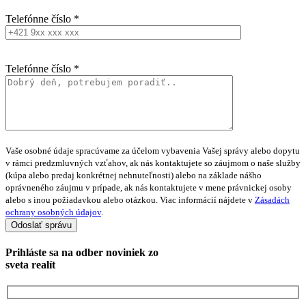
Telefónne číslo *
Telefónne číslo *
Vaše osobné údaje spracúvame za účelom vybavenia Vašej správy alebo dopytu
v rámci predzmluvných vzťahov, ak nás kontaktujete so záujmom o naše služby
(kúpa alebo predaj konkrétnej nehnuteľnosti) alebo na základe nášho
oprávneného záujmu v prípade, ak nás kontaktujete v mene právnickej osoby
alebo s inou požiadavkou alebo otázkou. Viac informácií nájdete v
Zásadách
ochrany osobných údajov
.
Prihláste sa na
odber noviniek
zo
sveta realít