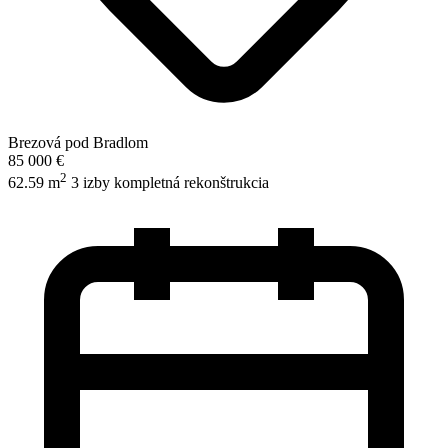
Brezová pod Bradlom
85 000 €
2
62.59 m
3 izby
kompletná rekonštrukcia