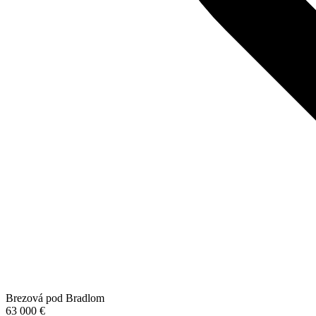
Brezová pod Bradlom
63 000 €