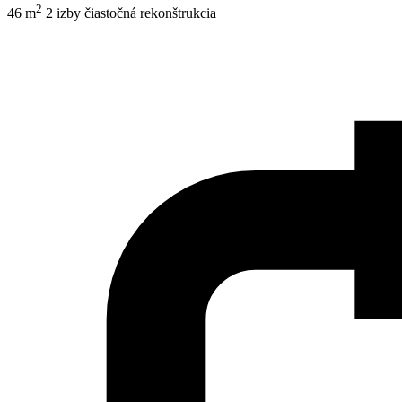
2
46 m
2 izby
čiastočná rekonštrukcia