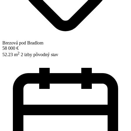
Brezová pod Bradlom
58 000 €
2
52.23 m
2 izby
pôvodný stav