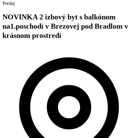
Predaj
NOVINKA 2 izbový byt s balkónom
na1.poschodí v Brezovej pod Bradlom v
krásnom prostredí