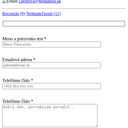
l.pestova@hestiareal.sk
Recenzie (9)
Nehnuteľnosti (11)
Meno a priezvisko test *
Emailová adresa *
Telefónne číslo *
Telefónne číslo *