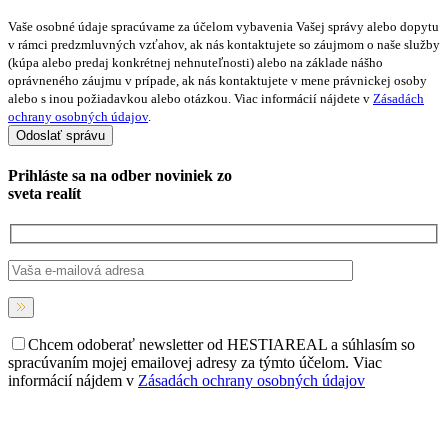
Vaše osobné údaje spracúvame za účelom vybavenia Vašej správy alebo dopytu
v rámci predzmluvných vzťahov, ak nás kontaktujete so záujmom o naše služby
(kúpa alebo predaj konkrétnej nehnuteľnosti) alebo na základe nášho
oprávneného záujmu v prípade, ak nás kontaktujete v mene právnickej osoby
alebo s inou požiadavkou alebo otázkou. Viac informácií nájdete v
Zásadách
ochrany osobných údajov
.
Prihláste sa na
odber noviniek
zo
sveta realít
Chcem odoberať newsletter od HESTIAREAL a súhlasím so
spracúvaním mojej emailovej adresy za týmto účelom. Viac
informácií nájdem v
Zásadách ochrany osobných údajov