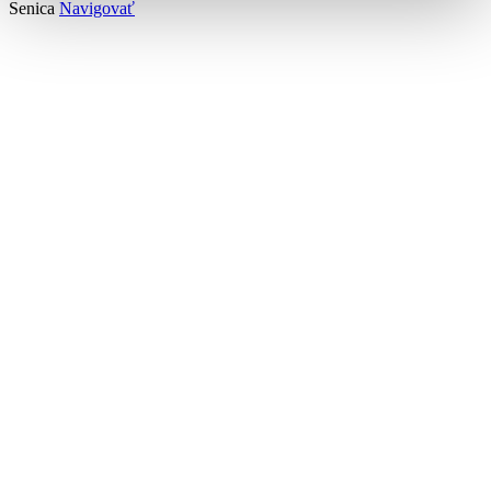
Senica
Navigovať