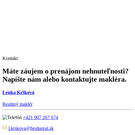
Kontakt
Máte záujem o prenájom nehnuteľnosti?
Napíšte nám alebo kontaktujte makléra.
Lenka Kršková
Realitný maklér
+421 907 267 674
l.krskova@hestiareal.sk