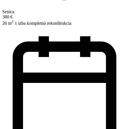
Senica
380 €
2
26 m
1 izba
kompletná rekonštrukcia