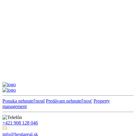
Ponuka nehnuteľností
Predávam nehnuteľnosť
Property
management
+421 908 128 046
info@hestiareal.sk