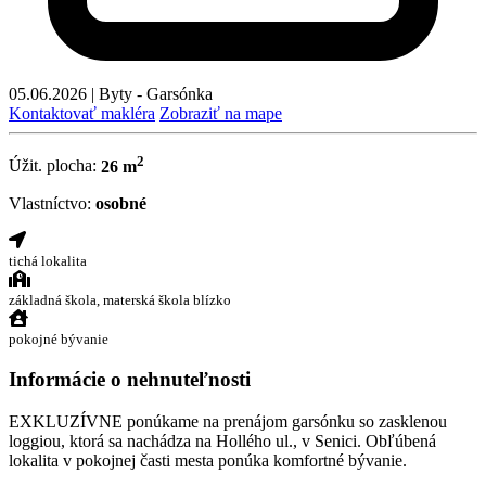
05.06.2026
|
Byty - Garsónka
Kontaktovať makléra
Zobraziť na mape
2
Úžit. plocha:
26 m
Vlastníctvo:
osobné
tichá lokalita
základná škola, materská škola blízko
pokojné bývanie
Informácie o nehnuteľnosti
EXKLUZÍVNE ponúkame na prenájom garsónku so zasklenou
loggiou, ktorá sa nachádza na Hollého ul., v Senici. Obľúbená
lokalita v pokojnej časti mesta ponúka komfortné bývanie.