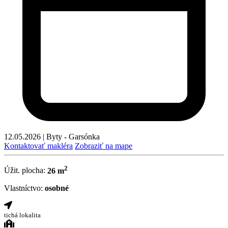
12.05.2026
|
Byty - Garsónka
Kontaktovať makléra
Zobraziť na mape
2
Úžit. plocha:
26 m
Vlastníctvo:
osobné
tichá lokalita