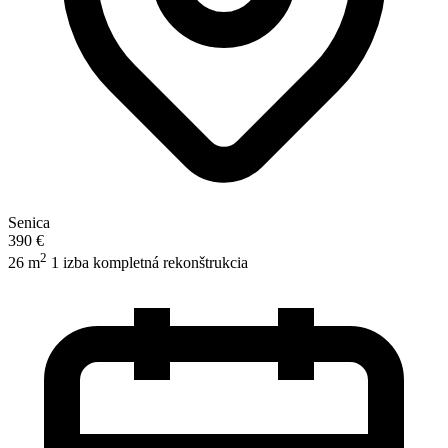
Senica
390 €
2
26 m
1 izba
kompletná rekonštrukcia