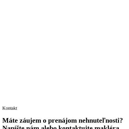
Kontakt
Máte záujem o prenájom nehnuteľnosti?
Napíšte nám alebo kontaktujte makléra.