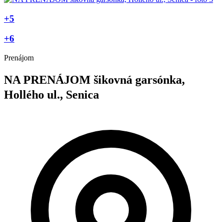
+5
+6
Prenájom
NA PRENÁJOM šikovná garsónka,
Hollého ul., Senica