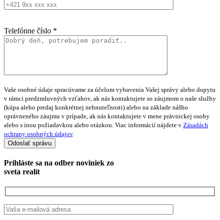
Telefónne číslo *
Vaše osobné údaje spracúvame za účelom vybavenia Vašej správy alebo dopytu
v rámci predzmluvných vzťahov, ak nás kontaktujete so záujmom o naše služby
(kúpa alebo predaj konkrétnej nehnuteľnosti) alebo na základe nášho
oprávneného záujmu v prípade, ak nás kontaktujete v mene právnickej osoby
alebo s inou požiadavkou alebo otázkou. Viac informácií nájdete v
Zásadách
ochrany osobných údajov
.
Prihláste sa na
odber noviniek
zo
sveta realít