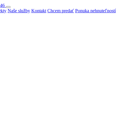
046
ekty
Naše služby
Kontakt
Chcem predať
Ponuka nehnuteľností