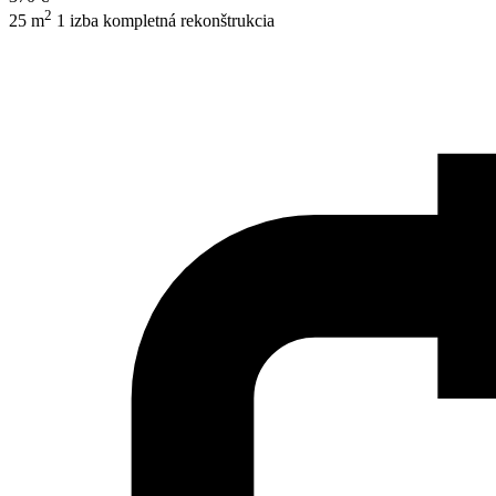
2
25 m
1 izba
kompletná rekonštrukcia