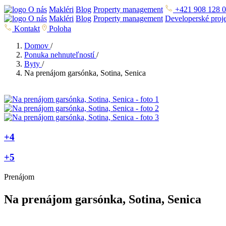
O nás
Makléri
Blog
Property management
+421 908 128 
O nás
Makléri
Blog
Property management
Developerské proj
Kontakt
Poloha
Domov
/
Ponuka nehnuteľností
/
Byty
/
Na prenájom garsónka, Sotina, Senica
+4
+5
Prenájom
Na prenájom garsónka, Sotina, Senica