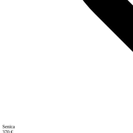
Senica
370 €