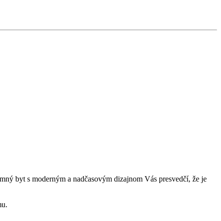
jemný byt s moderným a nadčasovým dizajnom Vás presvedčí, že je
mu.