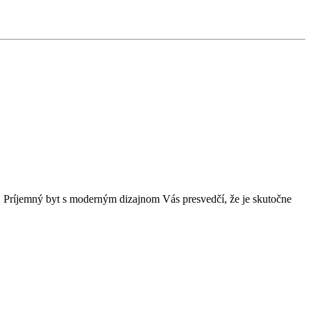
 Príjemný byt s moderným dizajnom Vás presvedčí, že je skutočne