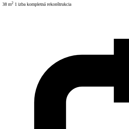
2
38 m
1 izba
kompletná rekonštrukcia