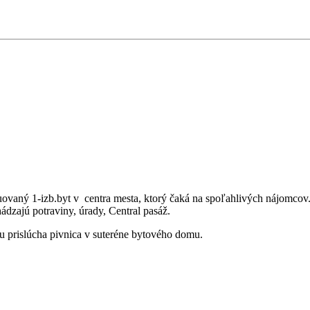
ovaný 1-izb.byt v centra mesta, ktorý čaká na spoľahlivých nájomcov.
ádzajú potraviny, úrady, Central pasáž.
prislúcha pivnica v suteréne bytového domu.