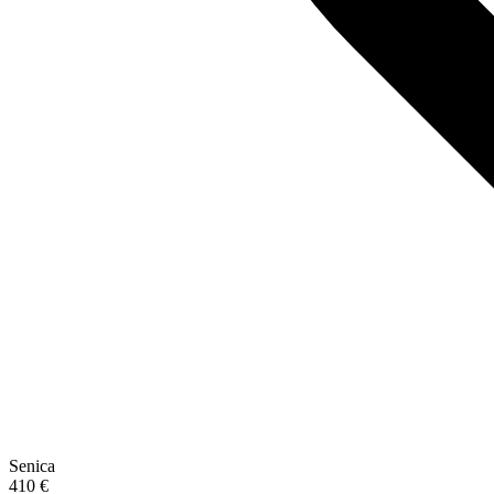
Senica
410 €