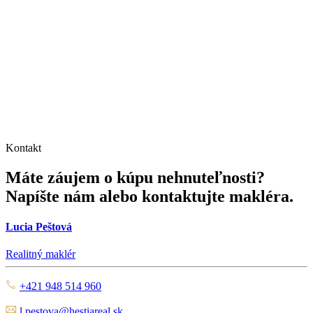
Kontakt
Máte záujem o kúpu nehnuteľnosti?
Napíšte nám alebo kontaktujte makléra.
Lucia Peštová
Realitný maklér
+421 948 514 960
l.pestova@hestiareal.sk