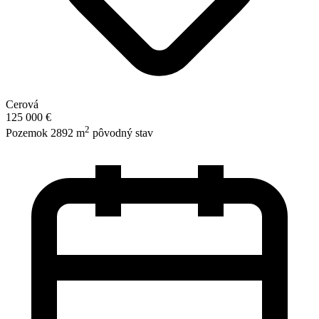
Cerová
125 000 €
2
Pozemok 2892 m
pôvodný stav