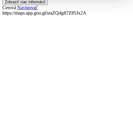
Zobraziť viac informácií
Cerová
Navigovať
https://maps.app.goo.gl/sraZQ4gft7Z85Jx2A