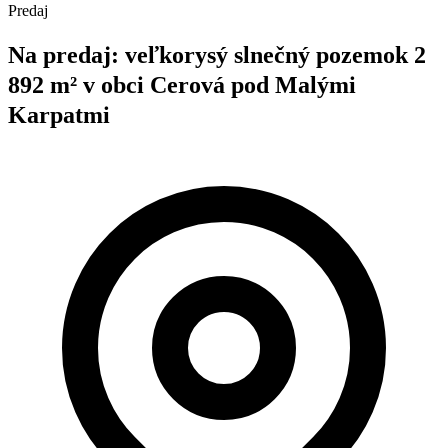
Predaj
Na predaj: veľkorysý slnečný pozemok 2
892 m² v obci Cerová pod Malými
Karpatmi