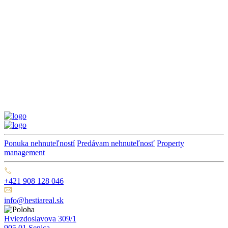
Ponuka nehnuteľností
Predávam nehnuteľnosť
Property
management
+421 908 128 046
info@hestiareal.sk
Hviezdoslavova 309/1
905 01 Senica