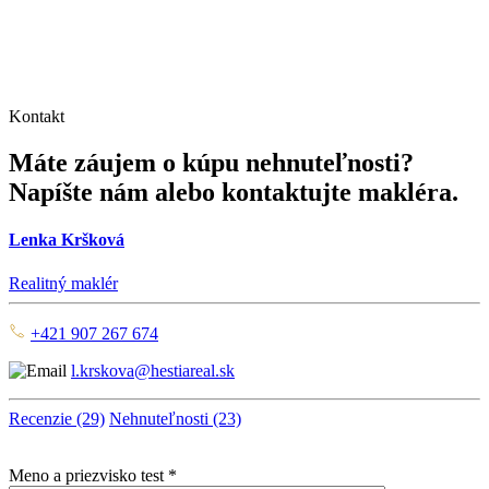
Kontakt
Máte záujem o kúpu nehnuteľnosti?
Napíšte nám alebo kontaktujte makléra.
Lenka Kršková
Realitný maklér
+421 907 267 674
l.krskova@hestiareal.sk
Recenzie (29)
Nehnuteľnosti (23)
Meno a priezvisko test *