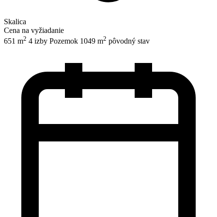
Skalica
Cena na vyžiadanie
2
2
651 m
4 izby
Pozemok 1049 m
pôvodný stav