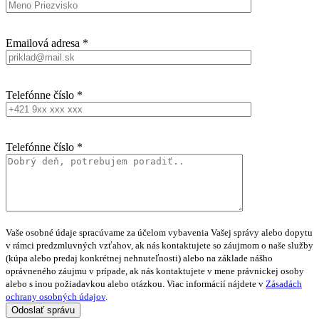
Emailová adresa *
Telefónne číslo *
Telefónne číslo *
Vaše osobné údaje spracúvame za účelom vybavenia Vašej správy alebo dopytu
v rámci predzmluvných vzťahov, ak nás kontaktujete so záujmom o naše služby
(kúpa alebo predaj konkrétnej nehnuteľnosti) alebo na základe nášho
oprávneného záujmu v prípade, ak nás kontaktujete v mene právnickej osoby
alebo s inou požiadavkou alebo otázkou. Viac informácií nájdete v
Zásadách
ochrany osobných údajov
.