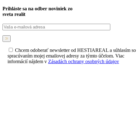
Prihláste sa na
odber noviniek
zo
sveta realít
Chcem odoberať newsletter od HESTIAREAL a súhlasím so
spracúvaním mojej emailovej adresy za týmto účelom. Viac
informácií nájdem v
Zásadách ochrany osobných údajov