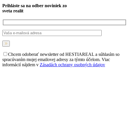
Prihláste sa na
odber noviniek
zo
sveta realít
Chcem odoberať newsletter od HESTIAREAL a súhlasím so
spracúvaním mojej emailovej adresy za týmto účelom. Viac
informácií nájdem v
Zásadách ochrany osobných údajov