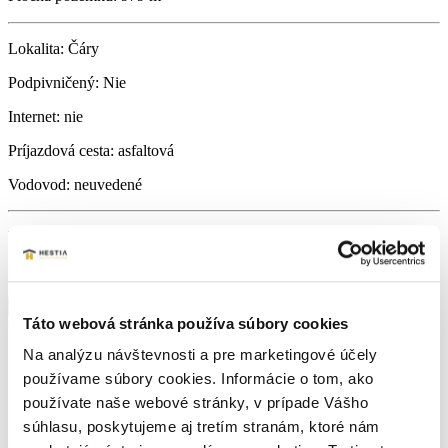
Lokalita:
Čáry
Podpivničený:
Nie
Internet:
nie
Príjazdová cesta:
asfaltová
Vodovod:
neuvedené
Vlastníctvo:
osobné
Energetický certifikát:
A
Zobraziť viac informácií
Táto webová stránka používa súbory cookies
Čáry
Navigovať
Na analýzu návštevnosti a pre marketingové účely
používame súbory cookies. Informácie o tom, ako
používate naše webové stránky, v prípade Vášho
súhlasu, poskytujeme aj tretím stranám, ktoré nám