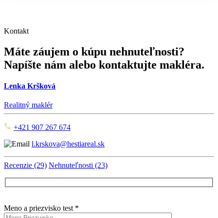
Kontakt
Máte záujem o kúpu nehnuteľnosti?
Napíšte nám alebo kontaktujte makléra.
Lenka Kršková
Realitný maklér
+421 907 267 674
l.krskova@hestiareal.sk
Recenzie (29)
Nehnuteľnosti (23)
Meno a priezvisko test *