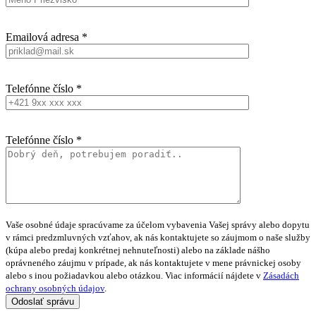
Emailová adresa *
Telefónne číslo *
Telefónne číslo *
Vaše osobné údaje spracúvame za účelom vybavenia Vašej správy alebo dopytu
v rámci predzmluvných vzťahov, ak nás kontaktujete so záujmom o naše služby
(kúpa alebo predaj konkrétnej nehnuteľnosti) alebo na základe nášho
oprávneného záujmu v prípade, ak nás kontaktujete v mene právnickej osoby
alebo s inou požiadavkou alebo otázkou. Viac informácií nájdete v
Zásadách
ochrany osobných údajov
.