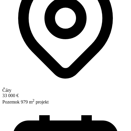
Čáry
33 000 €
2
Pozemok 979 m
projekt