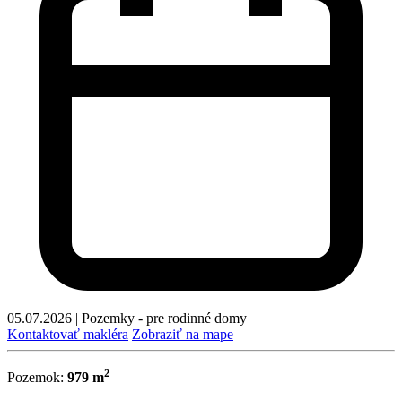
05.07.2026
|
Pozemky - pre rodinné domy
Kontaktovať makléra
Zobraziť na mape
2
Pozemok:
979 m