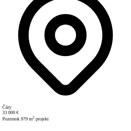
Čáry
33 000 €
2
Pozemok 979 m
projekt