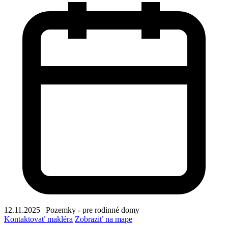
12.11.2025
|
Pozemky - pre rodinné domy
Kontaktovať makléra
Zobraziť na mape