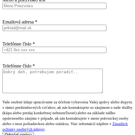
Emailová adresa *
Telefónne číslo *
Telefónne číslo *
Vaše osobné údaje spracúvame za účelom vybavenia Vašej správy alebo dopytu
v rámci predzmluvných vzťahov, ak nás kontaktujete so záujmom o naše služby
(kúpa alebo predaj konkrétnej nehnuteľnosti) alebo na základe nášho
oprávneného záujmu v prípade, ak nás kontaktujete v mene právnickej osoby
alebo s inou požiadavkou alebo otázkou. Viac informácií nájdete v
Zásadách
ochrany osobných údajov
.