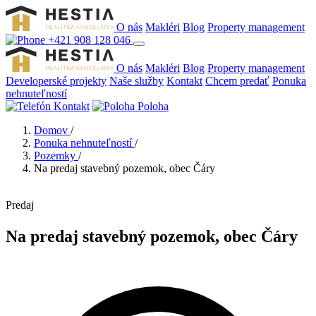
O nás
Makléri
Blog
Property management
+421 908 128 046
O nás
Makléri
Blog
Property management
Developerské projekty
Naše služby
Kontakt
Chcem predať
Ponuka
nehnuteľností
Kontakt
Poloha
Domov
/
Ponuka nehnuteľností
/
Pozemky
/
Na predaj stavebný pozemok, obec Čáry
Predaj
Na predaj stavebný pozemok, obec Čáry