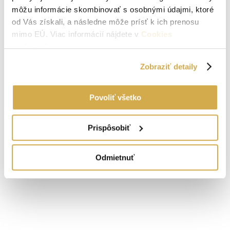
môžu informácie skombinovať s osobnými údajmi, ktoré
od Vás získali, a následne môže prísť k ich prenosu
mimo EÚ. Viac informácií nájdete v
Cookies
podmienkach
.
Zobraziť detaily
Povoliť všetko
Prispôsobiť
Odmietnuť