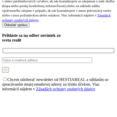
v rámci predzmluvných vzťahov, ak nás kontaktujete so záujmom o naše služby
(kúpa alebo predaj konkrétnej nehnuteľnosti) alebo na základe nášho
oprávneného záujmu v prípade, ak nás kontaktujete v mene právnickej osoby
alebo s inou požiadavkou alebo otázkou. Viac informácií nájdete v
Zásadách
ochrany osobných údajov
.
Prihláste sa na
odber noviniek
zo
sveta realít
Chcem odoberať newsletter od HESTIAREAL a súhlasím so
spracúvaním mojej emailovej adresy za týmto účelom. Viac
informácií nájdem v
Zásadách ochrany osobných údajov