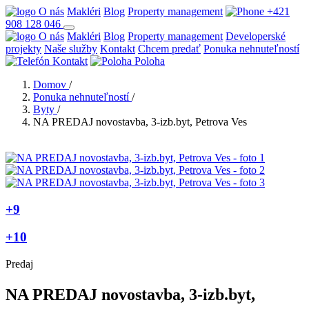
O nás
Makléri
Blog
Property management
+421
908 128 046
O nás
Makléri
Blog
Property management
Developerské
projekty
Naše služby
Kontakt
Chcem predať
Ponuka nehnuteľností
Kontakt
Poloha
Domov
/
Ponuka nehnuteľností
/
Byty
/
NA PREDAJ novostavba, 3-izb.byt, Petrova Ves
+9
+10
Predaj
NA PREDAJ novostavba, 3-izb.byt,