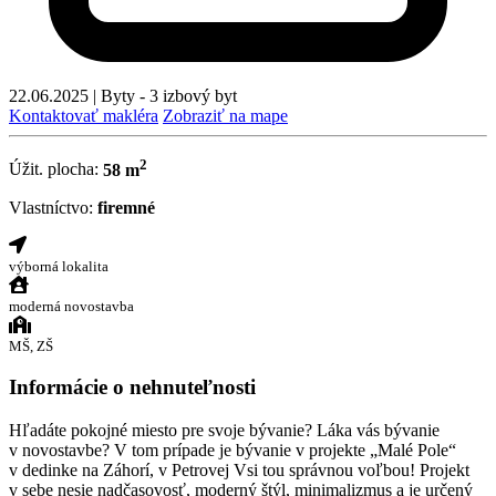
22.06.2025
|
Byty - 3 izbový byt
Kontaktovať makléra
Zobraziť na mape
2
Úžit. plocha:
58 m
Vlastníctvo:
firemné
výborná lokalita
moderná novostavba
MŠ, ZŠ
Informácie o nehnuteľnosti
Hľadáte pokojné miesto pre svoje bývanie? Láka vás bývanie
v novostavbe? V tom prípade je bývanie v projekte „Malé Pole“
v dedinke na Záhorí, v Petrovej Vsi tou správnou voľbou! Projekt
v sebe nesie nadčasovosť, moderný štýl, minimalizmus a je určený