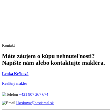
Kontakt
Máte záujem o kúpu nehnuteľnosti?
Napíšte nám alebo kontaktujte makléra.
Lenka Kršková
Realitný maklér
+421 907 267 674
l.krskova@hestiareal.sk