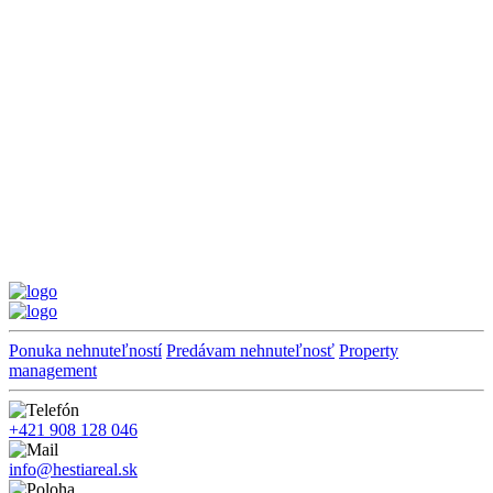
Ponuka nehnuteľností
Predávam nehnuteľnosť
Property
management
+421 908 128 046
info@hestiareal.sk