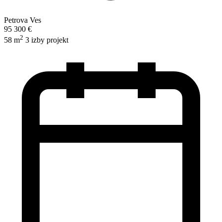
Petrova Ves
95 300 €
2
58 m
3 izby
projekt