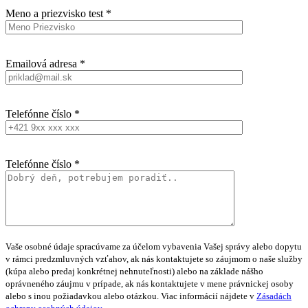
Meno a priezvisko test *
Emailová adresa *
Telefónne číslo *
Telefónne číslo *
Vaše osobné údaje spracúvame za účelom vybavenia Vašej správy alebo dopytu
v rámci predzmluvných vzťahov, ak nás kontaktujete so záujmom o naše služby
(kúpa alebo predaj konkrétnej nehnuteľnosti) alebo na základe nášho
oprávneného záujmu v prípade, ak nás kontaktujete v mene právnickej osoby
alebo s inou požiadavkou alebo otázkou. Viac informácií nájdete v
Zásadách