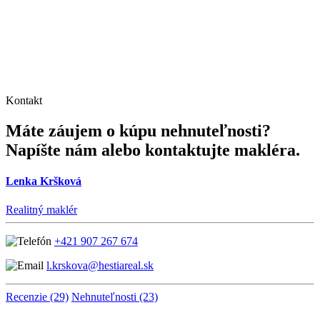
Kontakt
Máte záujem o kúpu nehnuteľnosti?
Napíšte nám alebo kontaktujte makléra.
Lenka Kršková
Realitný maklér
+421 907 267 674
l.krskova@hestiareal.sk
Recenzie (29)
Nehnuteľnosti (23)