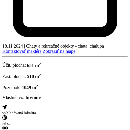
18.11.2024
|
Chaty a rekreačné objekty - chata, chalupa
Kontaktovať makléra
Zobraziť na mape
2
Úžit. plocha:
651 m
2
Zast. plocha:
510 m
2
Pozemok:
1049 m
Vlastníctvo:
firemné
vyhľadávaná lokalita
relax