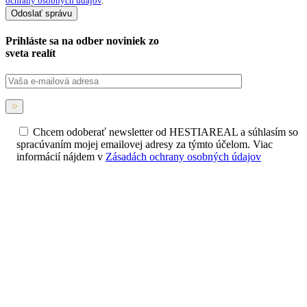
ochrany osobných údajov
.
Prihláste sa na
odber noviniek
zo
sveta realít
Chcem odoberať newsletter od HESTIAREAL a súhlasím so
spracúvaním mojej emailovej adresy za týmto účelom. Viac
informácií nájdem v
Zásadách ochrany osobných údajov