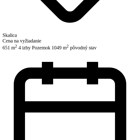
Skalica
Cena na vyžiadanie
2
2
651 m
4 izby
Pozemok 1049 m
pôvodný stav