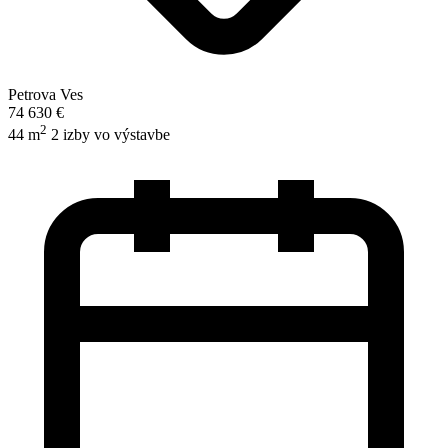
Petrova Ves
74 630 €
2
44 m
2 izby
vo výstavbe