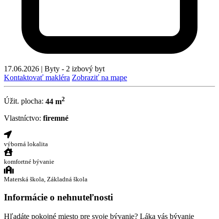
17.06.2026
|
Byty - 2 izbový byt
Kontaktovať makléra
Zobraziť na mape
2
Úžit. plocha:
44 m
Vlastníctvo:
firemné
výborná lokalita
komfortné bývanie
Materská škola, Základná škola
Informácie o nehnuteľnosti
Hľadáte pokojné miesto pre svoje bývanie? Láka vás bývanie