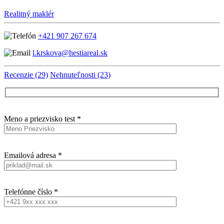
Realitný maklér
+421 907 267 674
l.krskova@hestiareal.sk
Recenzie (29)
Nehnuteľnosti (23)
Meno a priezvisko test *
Emailová adresa *
Telefónne číslo *