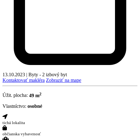
13.10.2023
|
Byty - 2 izbový byt
Kontaktovať makléra
Zobraziť na mape
2
Úžit. plocha:
49 m
Vlastníctvo:
osobné
tichá lokalita
občianska vybavenosť