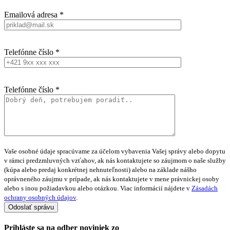
Emailová adresa *
Telefónne číslo *
Telefónne číslo *
Vaše osobné údaje spracúvame za účelom vybavenia Vašej správy alebo dopytu
v rámci predzmluvných vzťahov, ak nás kontaktujete so záujmom o naše služby
(kúpa alebo predaj konkrétnej nehnuteľnosti) alebo na základe nášho
oprávneného záujmu v prípade, ak nás kontaktujete v mene právnickej osoby
alebo s inou požiadavkou alebo otázkou. Viac informácií nájdete v
Zásadách
ochrany osobných údajov
.
Prihláste sa na
odber noviniek
zo