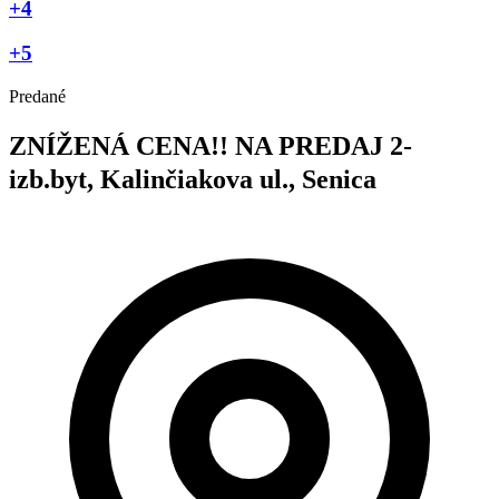
+4
+5
Predané
ZNÍŽENÁ CENA!! NA PREDAJ 2-
izb.byt, Kalinčiakova ul., Senica