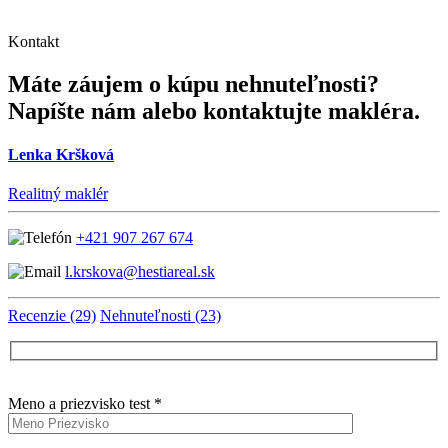
Kontakt
Máte záujem o kúpu nehnuteľnosti?
Napíšte nám alebo kontaktujte makléra.
Lenka Kršková
Realitný maklér
+421 907 267 674
l.krskova@hestiareal.sk
Recenzie (29)
Nehnuteľnosti (23)
Meno a priezvisko test *