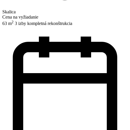
Skalica
Cena na vyžiadanie
2
63 m
3 izby
kompletná rekonštrukcia