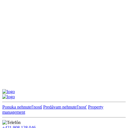
Ponuka nehnuteľností
Predávam nehnuteľnosť
Property
management
+421 908 128 046