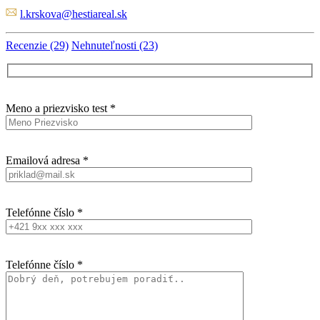
l.krskova@hestiareal.sk
Recenzie (29)
Nehnuteľnosti (23)
Meno a priezvisko test *
Emailová adresa *
Telefónne číslo *
Telefónne číslo *