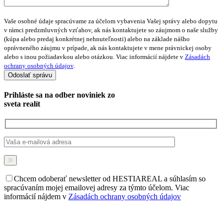
Vaše osobné údaje spracúvame za účelom vybavenia Vašej správy alebo dopytu
v rámci predzmluvných vzťahov, ak nás kontaktujete so záujmom o naše služby
(kúpa alebo predaj konkrétnej nehnuteľnosti) alebo na základe nášho
oprávneného záujmu v prípade, ak nás kontaktujete v mene právnickej osoby
alebo s inou požiadavkou alebo otázkou. Viac informácií nájdete v
Zásadách
ochrany osobných údajov
.
Prihláste sa na
odber noviniek
zo
sveta realít
Chcem odoberať newsletter od HESTIAREAL a súhlasím so
spracúvaním mojej emailovej adresy za týmto účelom. Viac
informácií nájdem v
Zásadách ochrany osobných údajov