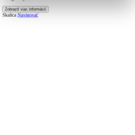
Zobraziť viac informácií
Skalica
Navigovať