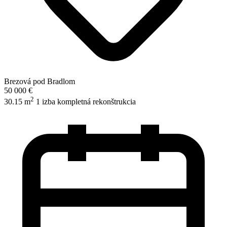
Brezová pod Bradlom
50 000 €
2
30.15 m
1 izba
kompletná rekonštrukcia