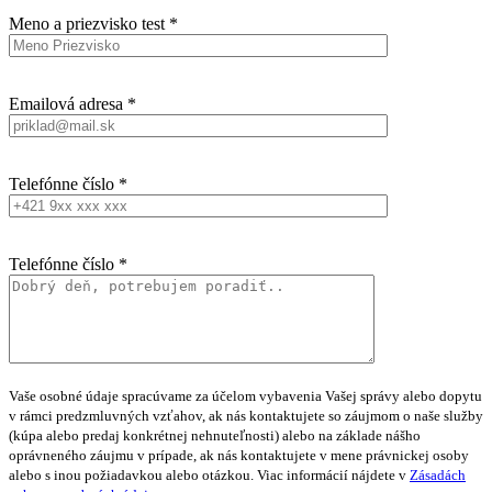
Meno a priezvisko test *
Emailová adresa *
Telefónne číslo *
Telefónne číslo *
Vaše osobné údaje spracúvame za účelom vybavenia Vašej správy alebo dopytu
v rámci predzmluvných vzťahov, ak nás kontaktujete so záujmom o naše služby
(kúpa alebo predaj konkrétnej nehnuteľnosti) alebo na základe nášho
oprávneného záujmu v prípade, ak nás kontaktujete v mene právnickej osoby
alebo s inou požiadavkou alebo otázkou. Viac informácií nájdete v
Zásadách