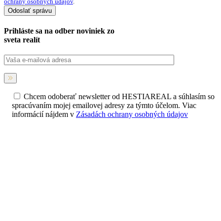
ochrany osobných údajov
.
Prihláste sa na
odber noviniek
zo
sveta realít
Chcem odoberať newsletter od HESTIAREAL a súhlasím so
spracúvaním mojej emailovej adresy za týmto účelom. Viac
informácií nájdem v
Zásadách ochrany osobných údajov