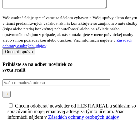
Vaše osobné údaje spracúvame za účelom vybavenia Vašej správy alebo dopytu
v rámci predzmluvných vzťahov, ak nás kontaktujete so záujmom o naše služby
(kúpa alebo predaj konkrétnej nehnuteľnosti) alebo na základe nášho
oprávneného záujmu v prípade, ak nás kontaktujete v mene právnickej osoby
alebo s inou požiadavkou alebo otázkou. Viac informácií nájdete v
Zásadách
ochrany osobných údajov
.
Prihláste sa na
odber noviniek
zo
sveta realít
Chcem odoberať newsletter od HESTIAREAL a súhlasím so
spracúvaním mojej emailovej adresy za týmto účelom. Viac
informácií nájdem v
Zásadách ochrany osobných údajov