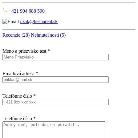
+421 904 688 590
i.zak@hestiareal.sk
Recenzie (28)
Nehnuteľnosti (5)
Meno a priezvisko test *
Emailová adresa *
Telefónne číslo *
Telefónne číslo *