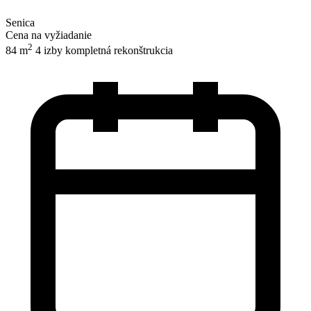
Senica
Cena na vyžiadanie
2
84 m
4 izby
kompletná rekonštrukcia