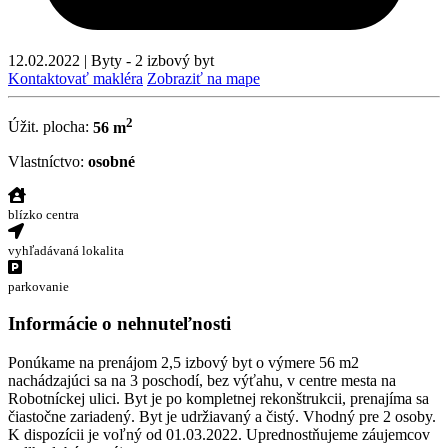
12.02.2022
|
Byty - 2 izbový byt
Kontaktovať makléra
Zobraziť na mape
2
Úžit. plocha:
56 m
Vlastníctvo:
osobné
blízko centra
vyhľadávaná lokalita
parkovanie
Informácie o nehnuteľnosti
Ponúkame na prenájom 2,5 izbový byt o výmere 56 m2
nachádzajúci sa na 3 poschodí, bez výťahu, v centre mesta na
Robotníckej ulici. Byt je po kompletnej rekonštrukcii, prenajíma sa
čiastočne zariadený. Byt je udržiavaný a čistý. Vhodný pre 2 osoby.
K dispozícii je voľný od 01.03.2022. Uprednostňujeme záujemcov