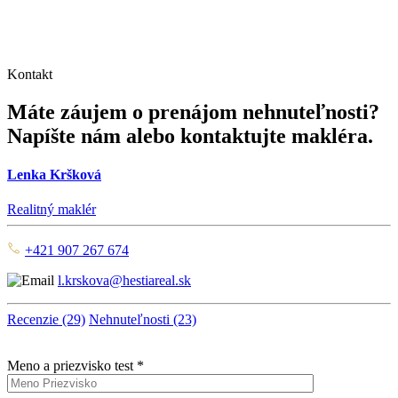
Kontakt
Máte záujem o prenájom nehnuteľnosti?
Napíšte nám alebo kontaktujte makléra.
Lenka Kršková
Realitný maklér
+421 907 267 674
l.krskova@hestiareal.sk
Recenzie (29)
Nehnuteľnosti (23)
Meno a priezvisko test *