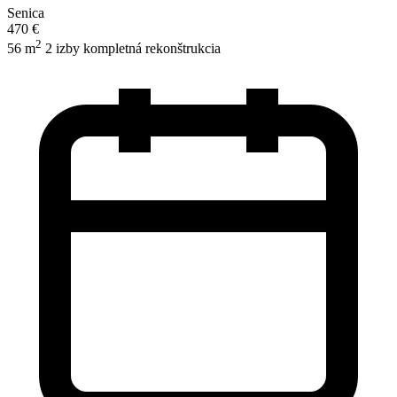
Senica
470 €
2
56 m
2 izby
kompletná rekonštrukcia