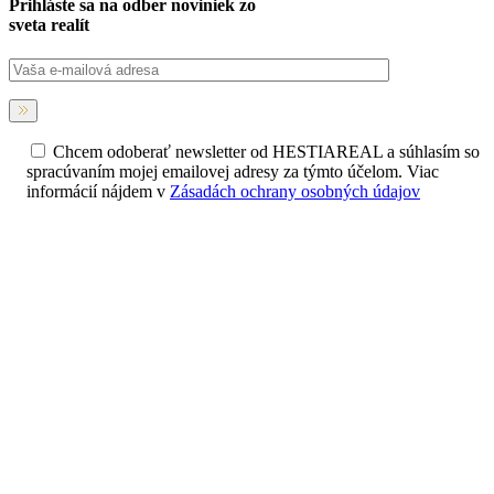
Prihláste sa na
odber noviniek
zo
sveta realít
Chcem odoberať newsletter od HESTIAREAL a súhlasím so
spracúvaním mojej emailovej adresy za týmto účelom. Viac
informácií nájdem v
Zásadách ochrany osobných údajov