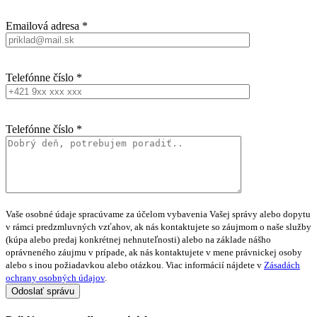
Emailová adresa *
Telefónne číslo *
Telefónne číslo *
Vaše osobné údaje spracúvame za účelom vybavenia Vašej správy alebo dopytu
v rámci predzmluvných vzťahov, ak nás kontaktujete so záujmom o naše služby
(kúpa alebo predaj konkrétnej nehnuteľnosti) alebo na základe nášho
oprávneného záujmu v prípade, ak nás kontaktujete v mene právnickej osoby
alebo s inou požiadavkou alebo otázkou. Viac informácií nájdete v
Zásadách
ochrany osobných údajov
.