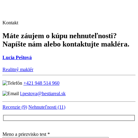
Kontakt
Máte záujem o kúpu nehnuteľnosti?
Napíšte nám alebo kontaktujte makléra.
Lucia Peštová
Realitný maklér
+421 948 514 960
l.pestova@hestiareal.sk
Recenzie (9)
Nehnuteľnosti (11)
Meno a priezvisko test *