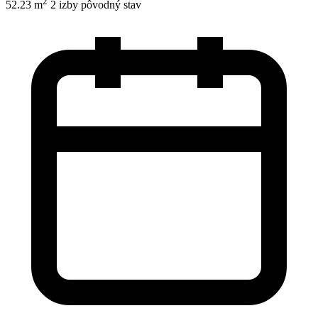
2
52.23 m
2 izby
pôvodný stav