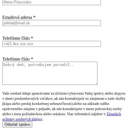
Emailová adresa *
Telefónne číslo *
Telefónne číslo *
Vaše osobné údaje spracúvame za účelom vybavenia Vašej správy alebo dopytu
v rámci predzmluvných vzťahov, ak nás kontaktujete so záujmom o naše služby
(kúpa alebo predaj konkrétnej nehnuteľnosti) alebo na základe nášho
oprávneného záujmu v prípade, ak nás kontaktujete v mene právnickej osoby
alebo s inou požiadavkou alebo otázkou. Viac informácií nájdete v
Zásadách
ochrany osobných údajov
.