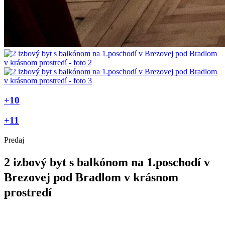
+10
+11
Predaj
2 izbový byt s balkónom na 1.poschodí v
Brezovej pod Bradlom v krásnom
prostredí