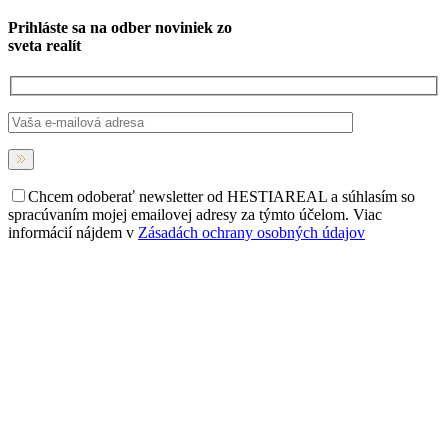
Prihláste sa na
odber noviniek
zo
sveta realít
Chcem odoberať newsletter od HESTIAREAL a súhlasím so
spracúvaním mojej emailovej adresy za týmto účelom. Viac
informácií nájdem v
Zásadách ochrany osobných údajov