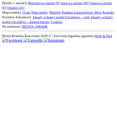
Hľadať v mestách
Bratislava a okolie (0)
Senica a okolie (69)
Trnava a okolie
(0)
Ostatné (25)
Mapa stránky
O nás
Naše služby
Makléri
Predané nehnuteľnosti
Blog
Kontakt
Potrebné dokumenty
Zásady ochrany osobných údajov – web
Zásady ochrany
osobných údajov - realitní klienti
Cookies
Na stiahnutie
HESTIA - EBOOK
Hestia Realitna Kancelária 2026 © | Vytvorila digitálna agentúra
Wink & Nod