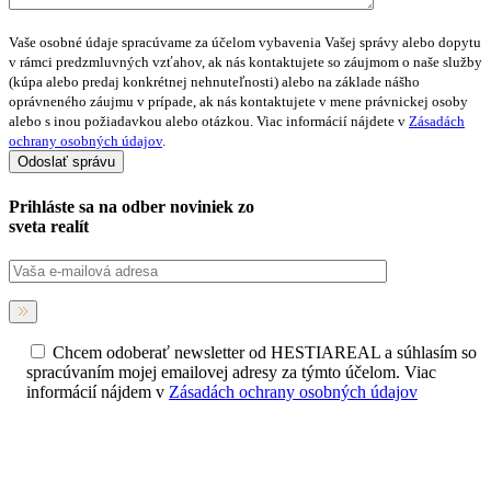
Vaše osobné údaje spracúvame za účelom vybavenia Vašej správy alebo dopytu
v rámci predzmluvných vzťahov, ak nás kontaktujete so záujmom o naše služby
(kúpa alebo predaj konkrétnej nehnuteľnosti) alebo na základe nášho
oprávneného záujmu v prípade, ak nás kontaktujete v mene právnickej osoby
alebo s inou požiadavkou alebo otázkou. Viac informácií nájdete v
Zásadách
ochrany osobných údajov
.
Prihláste sa na
odber noviniek
zo
sveta realít
Chcem odoberať newsletter od HESTIAREAL a súhlasím so
spracúvaním mojej emailovej adresy za týmto účelom. Viac
informácií nájdem v
Zásadách ochrany osobných údajov