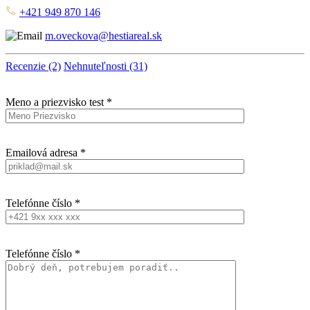
+421 949 870 146
m.oveckova@hestiareal.sk
Recenzie (2)
Nehnuteľnosti (31)
Meno a priezvisko test *
Emailová adresa *
Telefónne číslo *
Telefónne číslo *