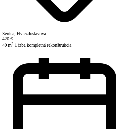
Senica, Hviezdoslavova
420 €
2
40 m
1 izba
kompletná rekonštrukcia