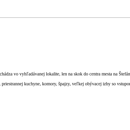
hádza vo vyhľadávanej lokalite, len na skok do centra mesta na Štefán
 priestrannej kuchyne, komory, špajzy, veľkej obývacej izby so vstupom