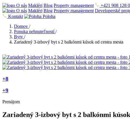
O nás
Makléri
Blog
Property management
+421 908 128 
O nás
Makléri
Blog
Property management
Developerské proj
Kontakt
Poloha
Domov
/
Ponuka nehnuteľností
/
Byty
/
Zariadený 3-izbový byt s 2 balkónmi kúsok od centra mesta
+8
+9
Prenájom
Zariadený 3-izbový byt s 2 balkónmi kúsok