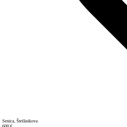
Senica, Štefánikova
600 €