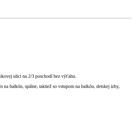
ikovej ulici na 2/3 poschodí bez výťahu.
 na balkón, spálne, taktiež so vstupom na balkón, detskej izby,