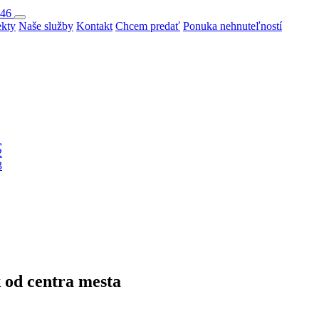
046
ekty
Naše služby
Kontakt
Chcem predať
Ponuka nehnuteľností
 od centra mesta