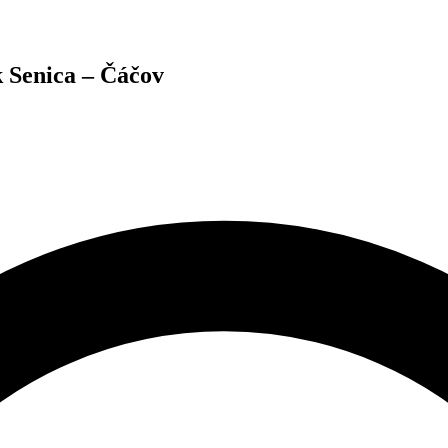
Senica – Čáčov