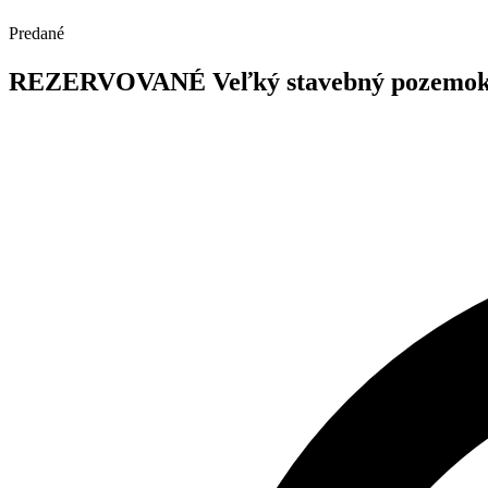
Predané
REZERVOVANÉ Veľký stavebný pozemok 