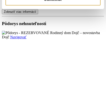
Energetický certifikát:
A
Zobraziť viac informácií
Pôdorys nehnuteľnosti
Dojč
Navigovať