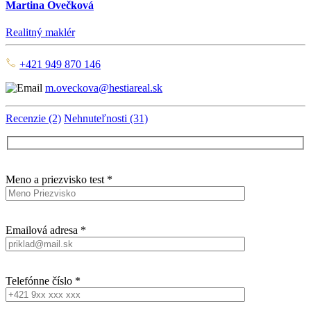
Martina Ovečková
Realitný maklér
+421 949 870 146
m.oveckova@hestiareal.sk
Recenzie (2)
Nehnuteľnosti (31)
Meno a priezvisko test *
Emailová adresa *
Telefónne číslo *