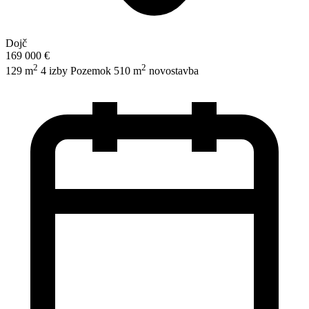
Dojč
169 000 €
2
2
129 m
4 izby
Pozemok 510 m
novostavba