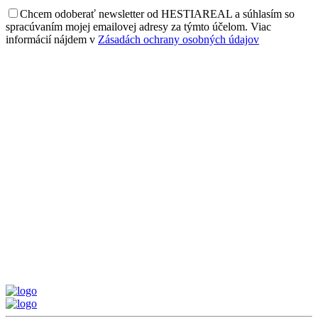
Chcem odoberať newsletter od HESTIAREAL a súhlasím so
spracúvaním mojej emailovej adresy za týmto účelom. Viac
informácií nájdem v
Zásadách ochrany osobných údajov