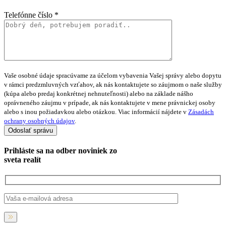
Telefónne číslo *
Vaše osobné údaje spracúvame za účelom vybavenia Vašej správy alebo dopytu
v rámci predzmluvných vzťahov, ak nás kontaktujete so záujmom o naše služby
(kúpa alebo predaj konkrétnej nehnuteľnosti) alebo na základe nášho
oprávneného záujmu v prípade, ak nás kontaktujete v mene právnickej osoby
alebo s inou požiadavkou alebo otázkou. Viac informácií nájdete v
Zásadách
ochrany osobných údajov
.
Prihláste sa na
odber noviniek
zo
sveta realít